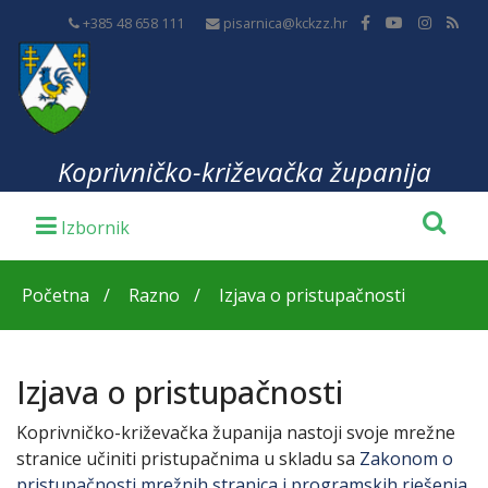
+385 48 658 111
pisarnica@kckzz.hr
Koprivničko-križevačka županija
Početna
Razno
Izjava o pristupačnosti
Izjava o pristupačnosti
Koprivničko-križevačka županija nastoji svoje mrežne
stranice učiniti pristupačnima u skladu sa
Zakonom o
pristupačnosti mrežnih stranica i programskih rješenja