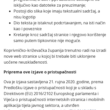
isključivo kao datoteke za preuzimanje;
Postoji dio slika koje imaju tekstualni sadržaj, a
nisu logotip
Dio teksta je istaknut podcrtavanjem, na isti način
kao i poveznice
Kretanje kroz sadržaj stranice i njegovo korištenje
samo putem tipkovnice nije moguće.
Koprivničko-križevačka županija trenutno radi na izradi
nove web stranice u kojoj bi trebale biti uklonjene
uočene neusklađenosti.
Priprema ove izjave o pristupačnosti
Ova je izjava sastavljena 21. rujna 2020. godine, prema
Predlošku izjave o pristupačnosti koji je u skladu s
Direktivom (EU) 2016/2102 Europskog parlamenta i
Vijeća o pristupačnosti internetskih stranica i mobilnih
aplikacija tijela javnog sektora, a utvrđen