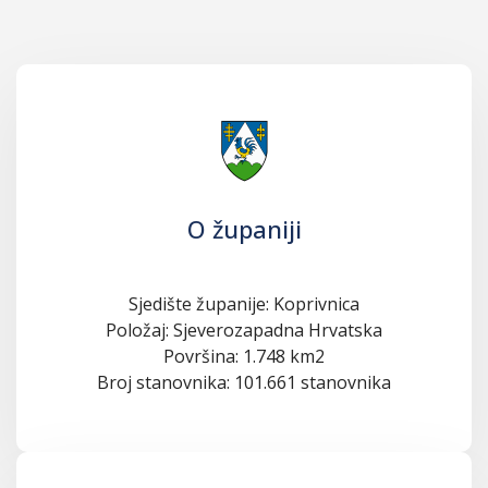
O županiji
Sjedište županije: Koprivnica
Položaj: Sjeverozapadna Hrvatska
Površina: 1.748 km2
Broj stanovnika: 101.661 stanovnika