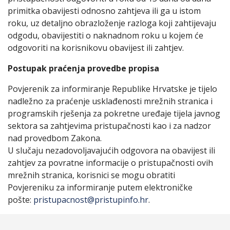
primitka obavijesti odnosno zahtjeva ili ga u istom
roku, uz detaljno obrazloženje razloga koji zahtijevaju
odgodu, obavijestiti o naknadnom roku u kojem će
odgovoriti na korisnikovu obavijest ili zahtjev.
Postupak praćenja provedbe propisa
Povjerenik za informiranje Republike Hrvatske je tijelo
nadležno za praćenje usklađenosti mrežnih stranica i
programskih rješenja za pokretne uređaje tijela javnog
sektora sa zahtjevima pristupačnosti kao i za nadzor
nad provedbom Zakona.
U slučaju nezadovoljavajućih odgovora na obavijest ili
zahtjev za povratne informacije o pristupačnosti ovih
mrežnih stranica, korisnici se mogu obratiti
Povjereniku za informiranje putem elektroničke
pošte:
pristupacnost@pristupinfo.hr
.