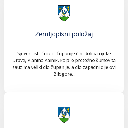
Zemljopisni položaj
Sjeveroistočni dio županije čini dolina rijeke
Drave, Planina Kalnik, koja je pretežno šumovita
zauzima veliki dio županije, a dio zapadni dijelovi
Bilogore...