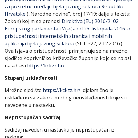
za pokretne uređaje tijela javnog sektora Republike
Hrvatske
(„Narodne novine“, broj 17/19; dalje u tekstu:
Zakon) kojim se prenosi
Direktiva (EU) 2016/2102
Europskog parlamenta i Vijeća od 26. listopada 2016. o
pristupačnosti internetskih stranica i mobilnih
aplikacija tijela javnog sektora
(SL L 327, 2.12.2016.).
Ova Izjava o pristupačnosti primjenjuje se na mrežno
sjedište Koprivničko-križevačke županije koje se nalazi
na adresi
https://kckzz.hr/
.
Stupanj usklađenosti
Mrežno sjedište
https://kckzz.hr/
djelomično je
usklađeno sa Zakonom zbog neusklađenosti koje su
navedene u nastavku.
Nepristupačan sadržaj
Sadržaj naveden u nastavku je nepristupačan iz
razloga: