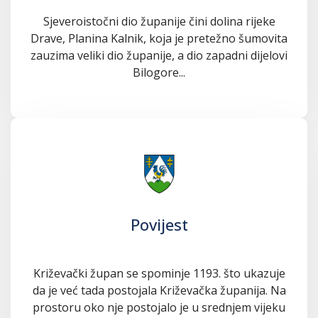
Sjeveroistočni dio županije čini dolina rijeke
Drave, Planina Kalnik, koja je pretežno šumovita
zauzima veliki dio županije, a dio zapadni dijelovi
Bilogore...
Povijest
Križevački župan se spominje 1193. što ukazuje
da je već tada postojala Križevačka županija. Na
prostoru oko nje postojalo je u srednjem vijeku