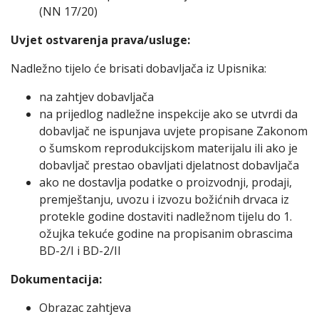
(NN 17/20)
Uvjet ostvarenja prava/usluge:
Nadležno tijelo će brisati dobavljača iz Upisnika:
na zahtjev dobavljača
na prijedlog nadležne inspekcije ako se utvrdi da
dobavljač ne ispunjava uvjete propisane Zakonom
o šumskom reprodukcijskom materijalu ili ako je
dobavljač prestao obavljati djelatnost dobavljača
ako ne dostavlja podatke o proizvodnji, prodaji,
premještanju, uvozu i izvozu božićnih drvaca iz
protekle godine dostaviti nadležnom tijelu do 1.
ožujka tekuće godine na propisanim obrascima
BD-2/I i BD-2/II
Dokumentacija:
Obrazac zahtjeva