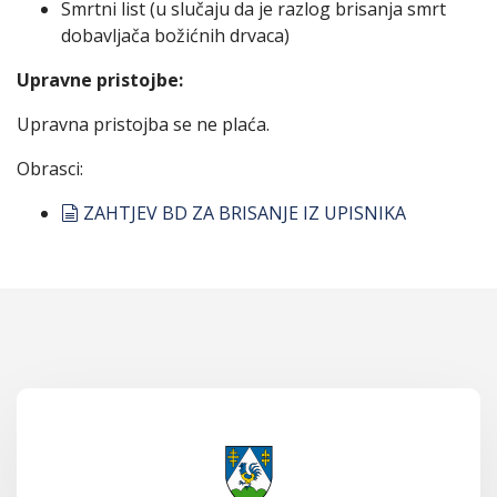
Smrtni list (u slučaju da je razlog brisanja smrt
dobavljača božićnih drvaca)
Upravne pristojbe:
Upravna pristojba se ne plaća.
Obrasci:
document
ZAHTJEV BD ZA BRISANJE IZ UPISNIKA