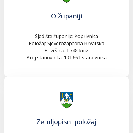
O županiji
Sjedište županije: Koprivnica
Položaj: Sjeverozapadna Hrvatska
Površina: 1.748 km2
Broj stanovnika: 101.661 stanovnika
Zemljopisni položaj