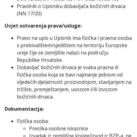
Pravilnik o Upisniku dobavljača božićnih drvaca
(NN 17/20)
Uvjet ostvarenja prava/usluge:
Pravo na upis u Upisnik ima fizička i pravna osoba
s prebivalištem/sjedištem na teritoriju Europske
unije čije se zemljište nalazi na području
Republike Hrvatske.
Dobavljač božićnih drvaca je svaka pravna ili
fizička osoba koja se bavi najmanje jednom od
sljedećih djelatnosti: proizvodnjom, stavljanjem na
tržište, premještanjem, uvozom i/ili izvozom
božićnih drvaca.
Dokumentacija:
Fizička osoba:
Preslika osobne iskaznice
Izvadak iz zemljišne knjige/izvod iz BZP-a, ne