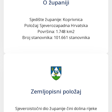
O županiji
Sjedište županije: Koprivnica
Položaj: Sjeverozapadna Hrvatska
Površina: 1.748 km2
Broj stanovnika: 101.661 stanovnika
Zemljopisni položaj
Sjeveroistočni dio županije čini dolina rijeke