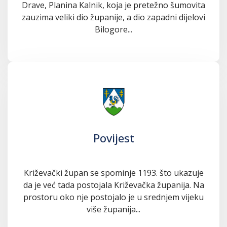
Drave, Planina Kalnik, koja je pretežno šumovita
zauzima veliki dio županije, a dio zapadni dijelovi
Bilogore...
Povijest
Križevački župan se spominje 1193. što ukazuje
da je već tada postojala Križevačka županija. Na
prostoru oko nje postojalo je u srednjem vijeku
više županija...