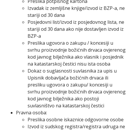
Preslika potpisnog kartona
Izvadak iz zemljišne knjige/izvod iz BZP-a, ne
stariji od 30 dana
Posjedovni list/izvod iz posjedovnog lista, ne
stariji od 30 dana ako nije dostavljen izvod iz
BZP-a
Preslika ugovora o zakupu / koncesiji u
svrhu proizvodnje božićnih drvaca ovjerenog
kod javnog bilježnika ako vlasnik i posjednik
na katastarskoj čestici nisu ista osoba
Dokaz o suglasnosti suvlasnika za upis u
Upisnik dobavljača božićnih drvaca ili
presliku ugovora o zakupu/ koncesiji u
svrhu proizvodnje božićnih drvaca ovjerenog
kod javnog bilježnika ako postoji
suvlasništvo na katastarskoj čestici
Pravna osoba:
Preslika osobne iskaznice odgovorne osobe
Izvod iz sudskog registra/registra udruga ne