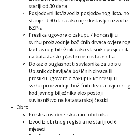
stariji od 30 dana
Posjedovni list/izvod iz posjedovnog lista, ne
stariji od 30 dana ako nije dostavljen izvod iz
BZP-a
Preslika ugovora o zakupu / koncesiji u
svrhu proizvodnje božićnih drvaca ovjerenog
kod javnog bilježnika ako vlasnik i posjednik
na katastarskoj čestici nisu ista osoba
Dokaz o suglasnosti suvlasnika za upis u
Upisnik dobavljača božićnih drvaca ili
presliku ugovora o zakupu/ koncesiji u
svrhu proizvodnje božićnih drvaca ovjerenog
kod javnog bilježnika ako postoji
suvlasništvo na katastarskoj čestici
Obrt:
Preslika osobne iskaznice obrtnika
Izvod iz obrtnog registra ne stariji od 6
mjeseci