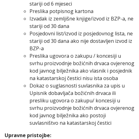
stariji od 6 mjeseci
Preslika potpisnog kartona
Izvadak iz zemljišne knjige/izvod iz BZP-a, ne
stariji od 30 dana
Posjedovni list/izvod iz posjedovnog lista, ne
stariji od 30 dana ako nije dostavljen izvod iz
BZP-a
Preslika ugovora o zakupu / koncesiji u
svrhu proizvodnje božićnih drvaca ovjerenog
kod javnog bilježnika ako vlasnik i posjednik
na katastarskoj čestici nisu ista osoba
Dokaz o suglasnosti suvlasnika za upis u
Upisnik dobavljača božićnih drvaca ili
presliku ugovora o zakupu/ koncesiji u
svrhu proizvodnje božićnih drvaca ovjerenog
kod javnog bilježnika ako postoji
suvlasništvo na katastarskoj čestici
Upravne pristojbe: