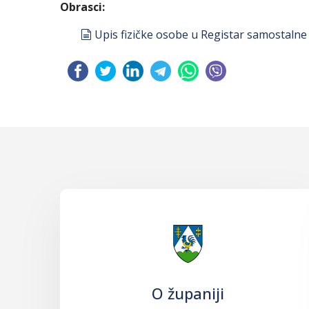
Obrasci:
document
Upis fizičke osobe u Registar samostalne 
O županiji