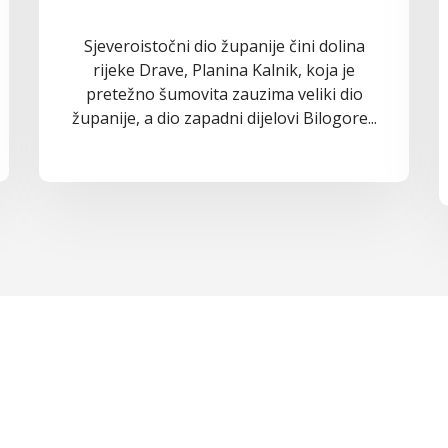
Sjeveroistočni dio županije čini dolina
rijeke Drave, Planina Kalnik, koja je
pretežno šumovita zauzima veliki dio
županije, a dio zapadni dijelovi Bilogore...