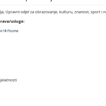
a, Upravni odjel za obrazovanje, kulturu, znanost, sport i 
prava/usluge:
.hr/#/home
jelatnosti