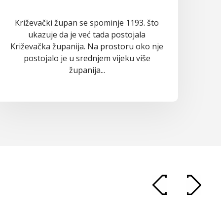
Križevački župan se spominje 1193. što
ukazuje da je već tada postojala
Križevačka županija. Na prostoru oko nje
postojalo je u srednjem vijeku više
županija...