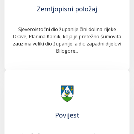
Zemljopisni položaj
Sjeveroistočni dio županije čini dolina rijeke
Drave, Planina Kalnik, koja je pretežno šumovita
zauzima veliki dio županije, a dio zapadni dijelovi
Bilogore...
Povijest