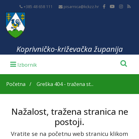
+385 48 658 111
pisarnica@kckzz.hr
Koprivničko-križevačka županija
Početna
Greška 404 - tražena st...
Nažalost, tražena stranica ne
postoji.
Vratite se na početnu web stranicu klikom