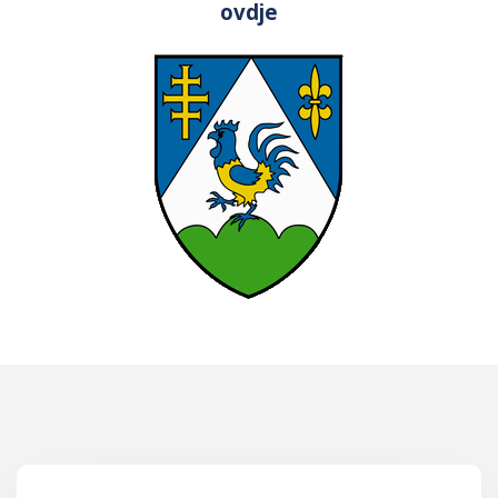
ovdje