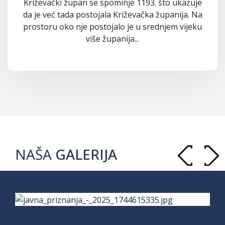
Križevački župan se spominje 1193. što ukazuje
da je već tada postojala Križevačka županija. Na
prostoru oko nje postojalo je u srednjem vijeku
više županija...
NAŠA
GALERIJA