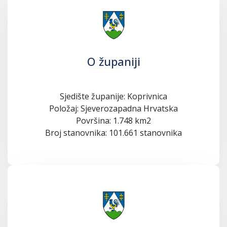
O županiji
Sjedište županije: Koprivnica
Položaj: Sjeverozapadna Hrvatska
Površina: 1.748 km2
Broj stanovnika: 101.661 stanovnika