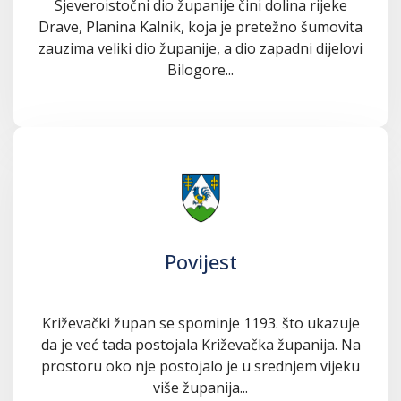
Sjeveroistočni dio županije čini dolina rijeke
Drave, Planina Kalnik, koja je pretežno šumovita
zauzima veliki dio županije, a dio zapadni dijelovi
Bilogore...
Povijest
Križevački župan se spominje 1193. što ukazuje
da je već tada postojala Križevačka županija. Na
prostoru oko nje postojalo je u srednjem vijeku
više županija...