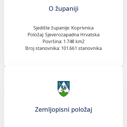
O županiji
Sjedište županije: Koprivnica
Položaj: Sjeverozapadna Hrvatska
Površina: 1.748 km2
Broj stanovnika: 101.661 stanovnika
Zemljopisni položaj