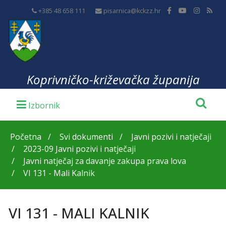
+385 48 658 111
pisarnica@kckzz.hr
Koprivničko-križevačka županija
Početna
Svi dokumenti
Javni pozivi i natječaji
2023-09 Javni pozivi i natječaji
Javni natječaj za davanje zakupa prava lova
VI 131 - Mali Kalnik
VI 131 - MALI KALNIK