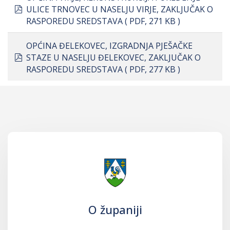
pdf
ULICE TRNOVEC U NASELJU VIRJE, ZAKLJUČAK O
RASPOREDU SREDSTAVA
( PDF, 271 KB )
OPĆINA ĐELEKOVEC, IZGRADNJA PJEŠAČKE
pdf
STAZE U NASELJU ĐELEKOVEC, ZAKLJUČAK O
RASPOREDU SREDSTAVA
( PDF, 277 KB )
O županiji