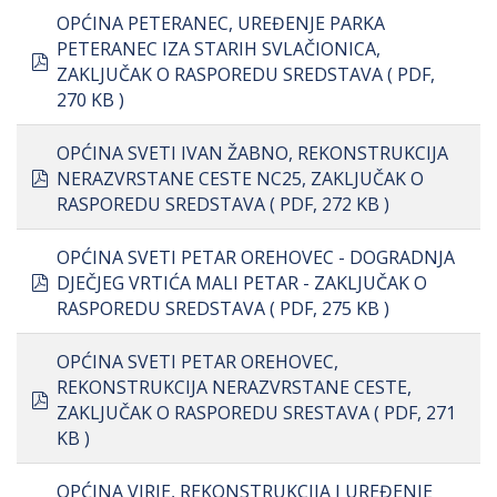
OPĆINA PETERANEC, UREĐENJE PARKA
PETERANEC IZA STARIH SVLAČIONICA,
pdf
ZAKLJUČAK O RASPOREDU SREDSTAVA
( PDF,
270 KB )
OPĆINA SVETI IVAN ŽABNO, REKONSTRUKCIJA
pdf
NERAZVRSTANE CESTE NC25, ZAKLJUČAK O
RASPOREDU SREDSTAVA
( PDF, 272 KB )
OPĆINA SVETI PETAR OREHOVEC - DOGRADNJA
pdf
DJEČJEG VRTIĆA MALI PETAR - ZAKLJUČAK O
RASPOREDU SREDSTAVA
( PDF, 275 KB )
OPĆINA SVETI PETAR OREHOVEC,
REKONSTRUKCIJA NERAZVRSTANE CESTE,
pdf
ZAKLJUČAK O RASPOREDU SRESTAVA
( PDF, 271
KB )
OPĆINA VIRJE, REKONSTRUKCIJA I UREĐENJE