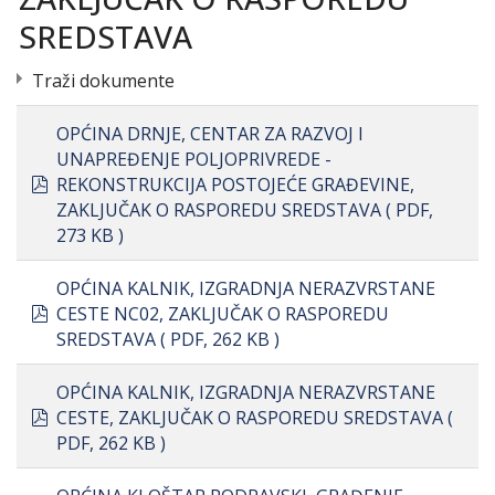
SREDSTAVA
Traži dokumente
OPĆINA DRNJE, CENTAR ZA RAZVOJ I
UNAPREĐENJE POLJOPRIVREDE -
pdf
REKONSTRUKCIJA POSTOJEĆE GRAĐEVINE,
ZAKLJUČAK O RASPOREDU SREDSTAVA
( PDF,
273 KB )
OPĆINA KALNIK, IZGRADNJA NERAZVRSTANE
pdf
CESTE NC02, ZAKLJUČAK O RASPOREDU
SREDSTAVA
( PDF, 262 KB )
OPĆINA KALNIK, IZGRADNJA NERAZVRSTANE
pdf
CESTE, ZAKLJUČAK O RASPOREDU SREDSTAVA
(
PDF, 262 KB )