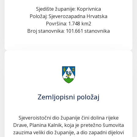
Sjedište županije: Koprivnica
Položaj: Sjeverozapadna Hrvatska
Površina: 1.748 km2
Broj stanovnika: 101.661 stanovnika
Zemljopisni položaj
Sjeveroistočni dio županije čini dolina rijeke
Drave, Planina Kalnik, koja je pretežno šumovita
zauzima veliki dio županije, a dio zapadni dijelovi