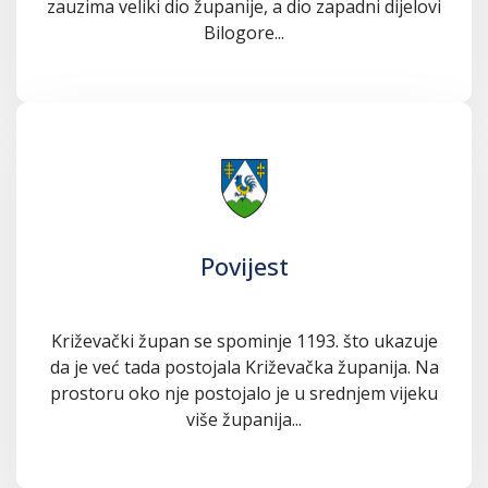
zauzima veliki dio županije, a dio zapadni dijelovi
Bilogore...
Povijest
Križevački župan se spominje 1193. što ukazuje
da je već tada postojala Križevačka županija. Na
prostoru oko nje postojalo je u srednjem vijeku
više županija...