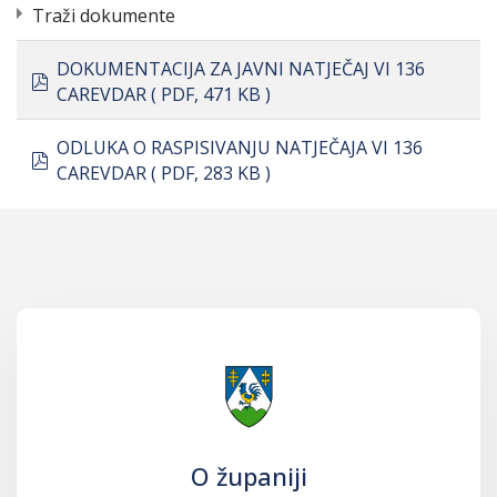
Traži dokumente
DOKUMENTACIJA ZA JAVNI NATJEČAJ VI 136
pdf
CAREVDAR
( PDF, 471 KB )
ODLUKA O RASPISIVANJU NATJEČAJA VI 136
pdf
CAREVDAR
( PDF, 283 KB )
O županiji