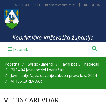
+385 48 658 111
pisarnica@kckzz.hr
Koprivničko-križevačka županija
Početna
Svi dokumenti
Javni pozivi i natječaji
2024-04 Javni pozivi i natječaji
Javni natječaj za davanje zakupa prava lova 2024
VI 136 CAREVDAR
VI 136 CAREVDAR