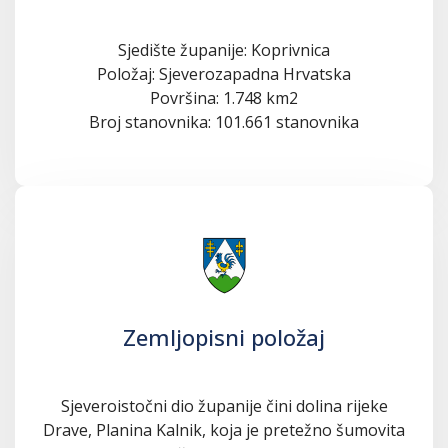
Sjedište županije: Koprivnica
Položaj: Sjeverozapadna Hrvatska
Površina: 1.748 km2
Broj stanovnika: 101.661 stanovnika
Zemljopisni položaj
Sjeveroistočni dio županije čini dolina rijeke
Drave, Planina Kalnik, koja je pretežno šumovita