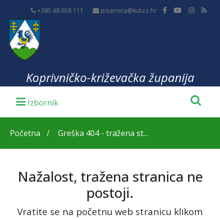
+385 48 658 111
pisarnica@kckzz.hr
Koprivničko-križevačka županija
Početna
Greška 404 - tražena st...
Nažalost, tražena stranica ne
postoji.
Vratite se na početnu web stranicu klikom