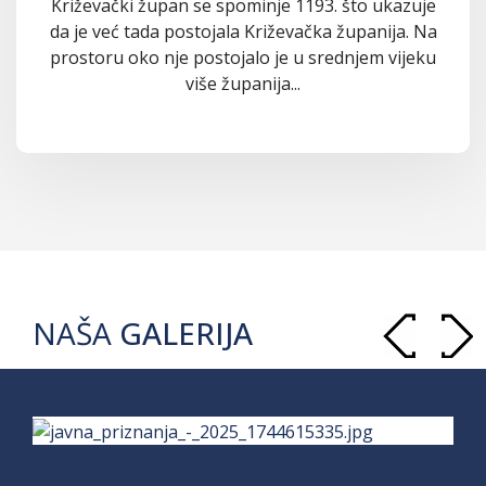
Križevački župan se spominje 1193. što ukazuje
da je već tada postojala Križevačka županija. Na
prostoru oko nje postojalo je u srednjem vijeku
više županija...
NAŠA
GALERIJA