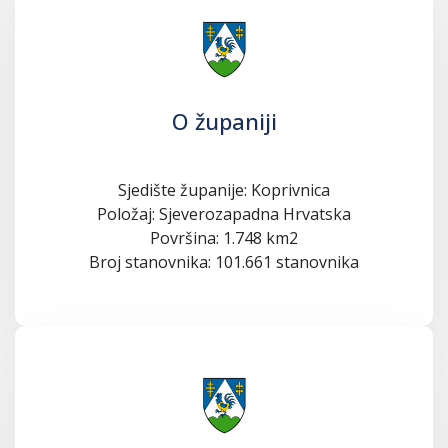
O županiji
Sjedište županije: Koprivnica
Položaj: Sjeverozapadna Hrvatska
Površina: 1.748 km2
Broj stanovnika: 101.661 stanovnika