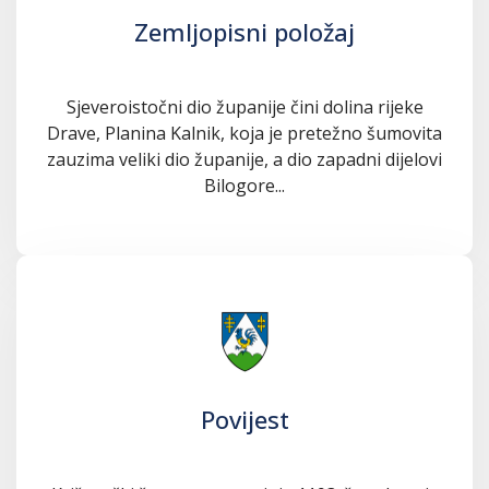
Zemljopisni položaj
Sjeveroistočni dio županije čini dolina rijeke
Drave, Planina Kalnik, koja je pretežno šumovita
zauzima veliki dio županije, a dio zapadni dijelovi
Bilogore...
Povijest