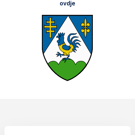
ovdje