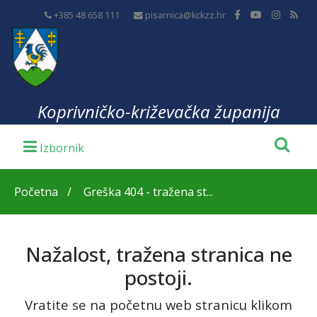
+385 48 658 111
pisarnica@kckzz.hr
Koprivničko-križevačka županija
Početna
Greška 404 - tražena st...
Nažalost, tražena stranica ne
postoji.
Vratite se na početnu web stranicu klikom