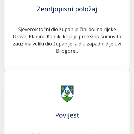
Zemljopisni položaj
Sjeveroistočni dio županije čini dolina rijeke
Drave, Planina Kalnik, koja je pretežno šumovita
zauzima veliki dio županije, a dio zapadni dijelovi
Bilogore...
Povijest