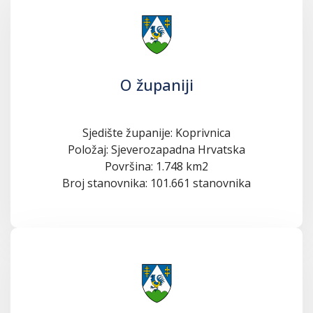
O županiji
Sjedište županije: Koprivnica
Položaj: Sjeverozapadna Hrvatska
Površina: 1.748 km2
Broj stanovnika: 101.661 stanovnika