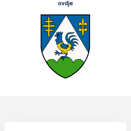
ovdje