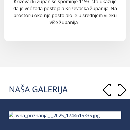
Križevački župan se spominje 1193. što ukazuje
da je već tada postojala Križevačka županija. Na
prostoru oko nje postojalo je u srednjem vijeku
više županija...
NAŠA
GALERIJA