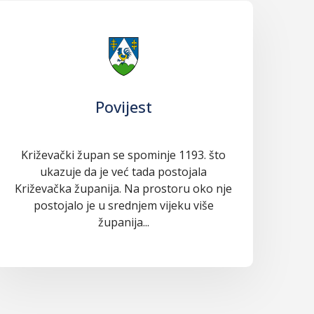
Povijest
Križevački župan se spominje 1193. što
ukazuje da je već tada postojala
Križevačka županija. Na prostoru oko nje
postojalo je u srednjem vijeku više
županija...