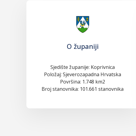
O županiji
Sjedište županije: Koprivnica
Položaj: Sjeverozapadna Hrvatska
Površina: 1.748 km2
Broj stanovnika: 101.661 stanovnika