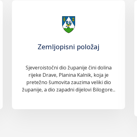
Zemljopisni položaj
Sjeveroistočni dio županije čini dolina
rijeke Drave, Planina Kalnik, koja je
pretežno šumovita zauzima veliki dio
županije, a dio zapadni dijelovi Bilogore...