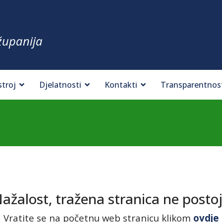
županija
stroj
Djelatnosti
Kontakti
Transparentnos
ažalost, tražena stranica ne postoj
Vratite se na početnu web stranicu klikom
ovdje