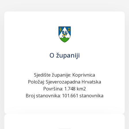
O županiji
Sjedište županije: Koprivnica
Položaj: Sjeverozapadna Hrvatska
Površina: 1.748 km2
Broj stanovnika: 101.661 stanovnika