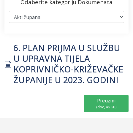
Odaberite kategoriju Dokumenata
6. PLAN PRIJMA U SLUŽBU
U UPRAVNA TIJELA
document
KOPRIVNIČKO-KRIŽEVAČKE
ŽUPANIJE U 2023. GODINI
Preuzmi
(
doc,
46 KB
)