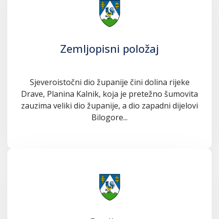
Zemljopisni položaj
Sjeveroistočni dio županije čini dolina rijeke
Drave, Planina Kalnik, koja je pretežno šumovita
zauzima veliki dio županije, a dio zapadni dijelovi
Bilogore...