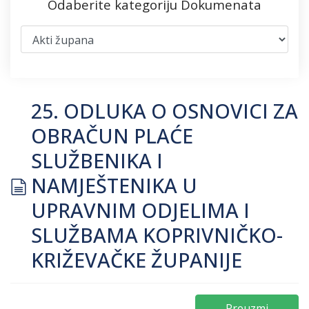
Odaberite kategoriju Dokumenata
25. ODLUKA O OSNOVICI ZA
OBRAČUN PLAĆE
SLUŽBENIKA I
document
NAMJEŠTENIKA U
UPRAVNIM ODJELIMA I
SLUŽBAMA KOPRIVNIČKO-
KRIŽEVAČKE ŽUPANIJE
Preuzmi