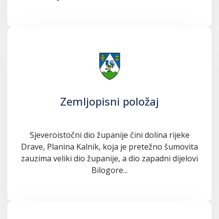
Zemljopisni položaj
Sjeveroistočni dio županije čini dolina rijeke
Drave, Planina Kalnik, koja je pretežno šumovita
zauzima veliki dio županije, a dio zapadni dijelovi
Bilogore...