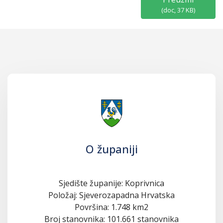
(
doc,
37 KB
)
O županiji
Sjedište županije: Koprivnica
Položaj: Sjeverozapadna Hrvatska
Površina: 1.748 km2
Broj stanovnika: 101.661 stanovnika