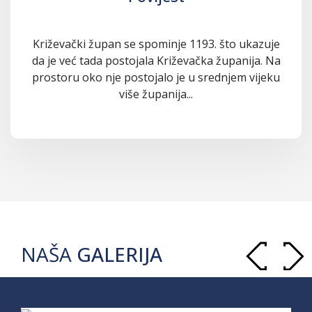
Križevački župan se spominje 1193. što ukazuje
da je već tada postojala Križevačka županija. Na
prostoru oko nje postojalo je u srednjem vijeku
više županija...
NAŠA
GALERIJA