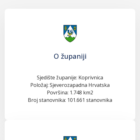
O županiji
Sjedište županije: Koprivnica
Položaj: Sjeverozapadna Hrvatska
Površina: 1.748 km2
Broj stanovnika: 101.661 stanovnika