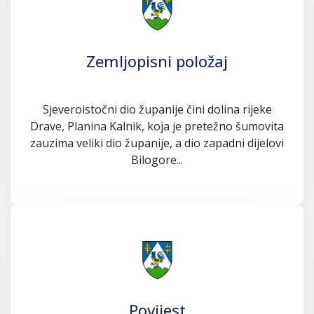
Zemljopisni položaj
Sjeveroistočni dio županije čini dolina rijeke
Drave, Planina Kalnik, koja je pretežno šumovita
zauzima veliki dio županije, a dio zapadni dijelovi
Bilogore...
Povijest