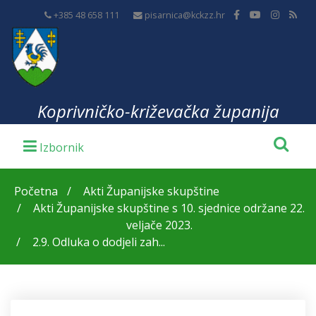
+385 48 658 111
pisarnica@kckzz.hr
Koprivničko-križevačka županija
Početna
Akti Županijske skupštine
Akti Županijske skupštine s 10. sjednice održane 22.
veljače 2023.
2.9. Odluka o dodjeli zah...