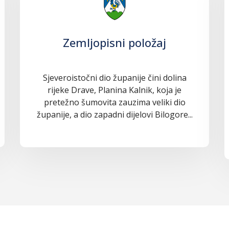
Zemljopisni položaj
Sjeveroistočni dio županije čini dolina
rijeke Drave, Planina Kalnik, koja je
pretežno šumovita zauzima veliki dio
županije, a dio zapadni dijelovi Bilogore...