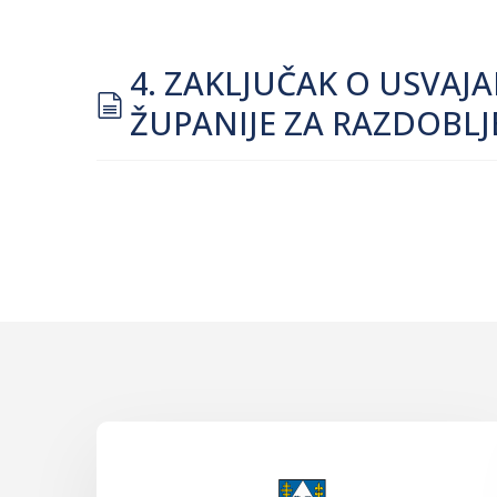
4. ZAKLJUČAK O USVAJ
document
ŽUPANIJE ZA RAZDOBLJE