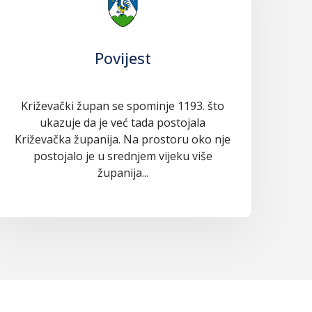
Povijest
Križevački župan se spominje 1193. što
ukazuje da je već tada postojala
Križevačka županija. Na prostoru oko nje
postojalo je u srednjem vijeku više
županija...