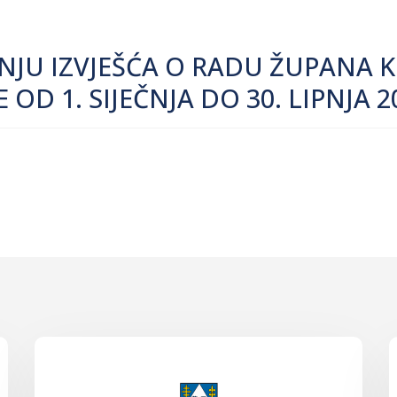
ANJU IZVJEŠĆA O RADU ŽUPANA 
 OD 1. SIJEČNJA DO 30. LIPNJA 