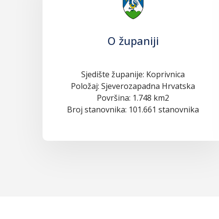
O županiji
Sjedište županije: Koprivnica
Položaj: Sjeverozapadna Hrvatska
Površina: 1.748 km2
Broj stanovnika: 101.661 stanovnika