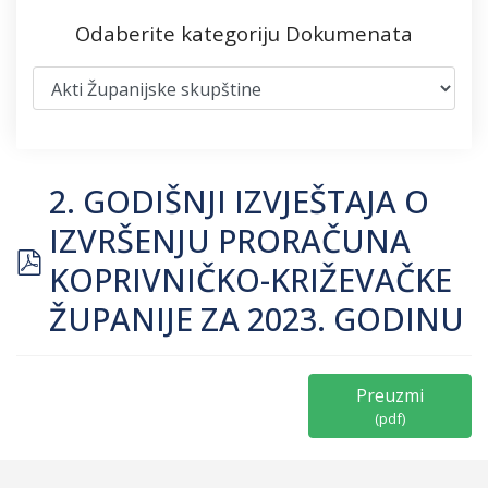
Odaberite kategoriju Dokumenata
2. GODIŠNJI IZVJEŠTAJA O
IZVRŠENJU PRORAČUNA
pdf
KOPRIVNIČKO-KRIŽEVAČKE
ŽUPANIJE ZA 2023. GODINU
Preuzmi
(
pdf
)