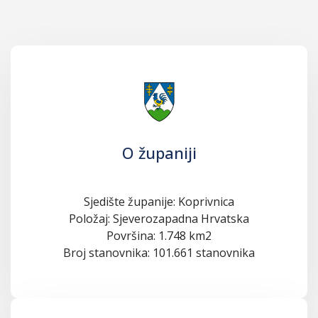
O županiji
Sjedište županije: Koprivnica
Položaj: Sjeverozapadna Hrvatska
Površina: 1.748 km2
Broj stanovnika: 101.661 stanovnika