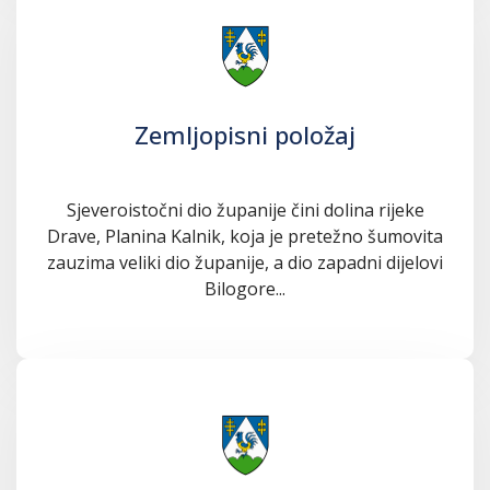
Zemljopisni položaj
Sjeveroistočni dio županije čini dolina rijeke
Drave, Planina Kalnik, koja je pretežno šumovita
zauzima veliki dio županije, a dio zapadni dijelovi
Bilogore...