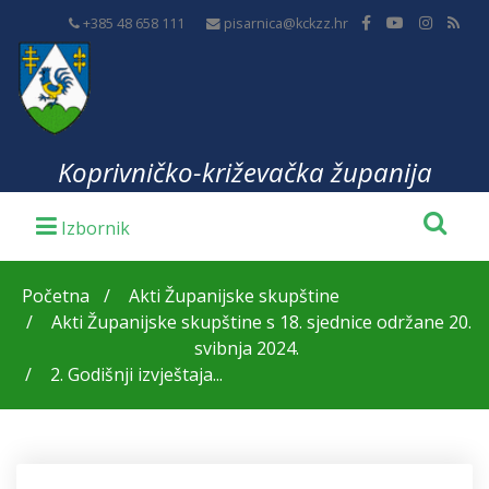
+385 48 658 111
pisarnica@kckzz.hr
Koprivničko-križevačka županija
Početna
Akti Županijske skupštine
Akti Županijske skupštine s 18. sjednice održane 20.
svibnja 2024.
2. Godišnji izvještaja...