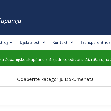
županija
stroj
Djelatnosti
Kontakti
Transparentnos
kti Županijske skupštine s 3. sjednice održane 23. i 30. rujna 
Odaberite kategoriju Dokumenata