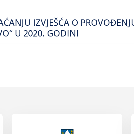
VAĆANJU IZVJEŠĆA O PROVOĐEN
“ U 2020. GODINI