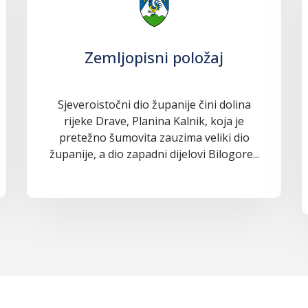
Zemljopisni položaj
Sjeveroistočni dio županije čini dolina
rijeke Drave, Planina Kalnik, koja je
pretežno šumovita zauzima veliki dio
županije, a dio zapadni dijelovi Bilogore...