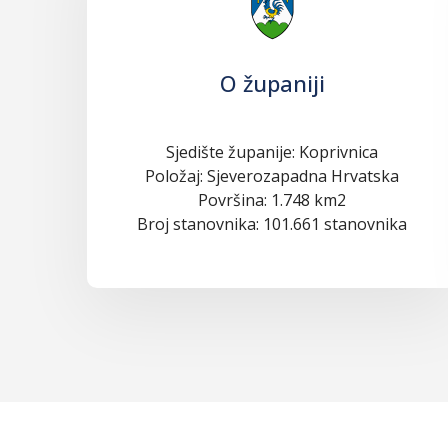
O županiji
Sjedište županije: Koprivnica
Položaj: Sjeverozapadna Hrvatska
Površina: 1.748 km2
Broj stanovnika: 101.661 stanovnika