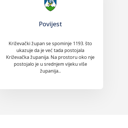
Povijest
Križevački župan se spominje 1193. što
ukazuje da je već tada postojala
Križevačka županija. Na prostoru oko nje
postojalo je u srednjem vijeku više
županija...