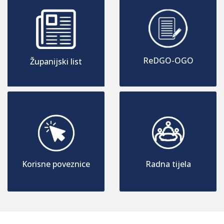
ReDGO-OGO
Županijski list
Korisne poveznice
Radna tijela