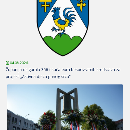
04.08.2026.
Županija osigurala 356 tisuća eura bespovratnih sredstava za
projekt „Aktivna djeca punog srca“