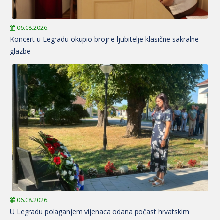
06.08.2026.
Koncert u Legradu okupio brojne ljubitelje klasične sakralne
glazbe
06.08.2026.
U Legradu polaganjem vijenaca odana počast hrvatskim