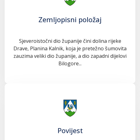
Zemljopisni položaj
Sjeveroistočni dio županije čini dolina rijeke
Drave, Planina Kalnik, koja je pretežno šumovita
zauzima veliki dio županije, a dio zapadni dijelovi
Bilogore...
Povijest