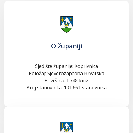
O županiji
Sjedište županije: Koprivnica
Položaj: Sjeverozapadna Hrvatska
Površina: 1.748 km2
Broj stanovnika: 101.661 stanovnika