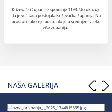
Križevački župan se spominje 1193. što ukazuje
da je već tada postojala Križevačka županija. Na
prostoru oko nje postojalo je u srednjem vijeku
više županija...
NAŠA
GALERIJA