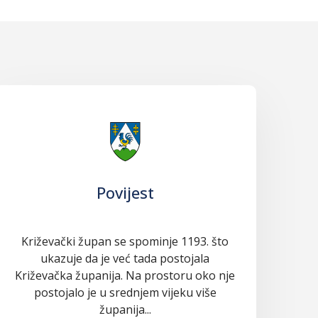
Povijest
Križevački župan se spominje 1193. što
ukazuje da je već tada postojala
Križevačka županija. Na prostoru oko nje
postojalo je u srednjem vijeku više
županija...