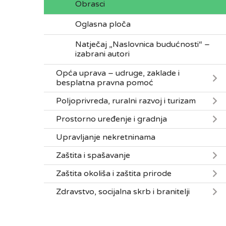
Obrasci
Oglasna ploča
Natječaj „Naslovnica budućnosti“ –
izabrani autori
Opća uprava – udruge, zaklade i
besplatna pravna pomoć
Poljoprivreda, ruralni razvoj i turizam
Prostorno uređenje i gradnja
Upravljanje nekretninama
Zaštita i spašavanje
Zaštita okoliša i zaštita prirode
Zdravstvo, socijalna skrb i branitelji