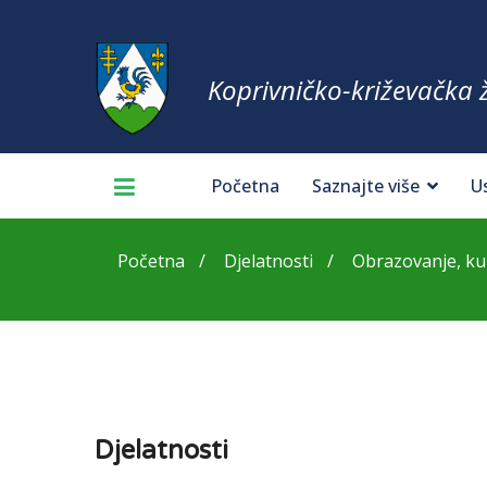
Koprivničko-križevačka 
Početna
Saznajte više
U
Početna
Djelatnosti
Obrazovanje, kul
Djelatnosti