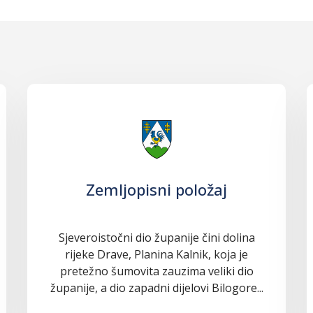
Zemljopisni položaj
Sjeveroistočni dio županije čini dolina
rijeke Drave, Planina Kalnik, koja je
pretežno šumovita zauzima veliki dio
županije, a dio zapadni dijelovi Bilogore...