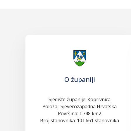
O županiji
Sjedište županije: Koprivnica
Položaj: Sjeverozapadna Hrvatska
Površina: 1.748 km2
Broj stanovnika: 101.661 stanovnika