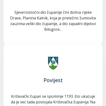
Sjeveroistočni dio županije čini dolina rijeke
Drave, Planina Kalnik, koja je pretežno šumovita
zauzima veliki dio županije, a dio zapadni dijelovi
Bilogore...
Povijest
Križevački župan se spominje 1193. što ukazuje
da je već tada postojala Križevačka županija. Na