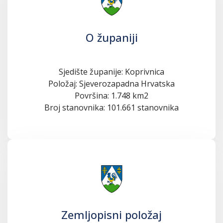
O županiji
Sjedište županije: Koprivnica
Položaj: Sjeverozapadna Hrvatska
Površina: 1.748 km2
Broj stanovnika: 101.661 stanovnika
Zemljopisni položaj