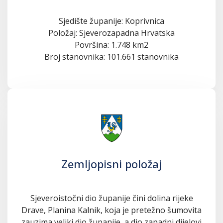
Sjedište županije: Koprivnica
Položaj: Sjeverozapadna Hrvatska
Površina: 1.748 km2
Broj stanovnika: 101.661 stanovnika
Zemljopisni položaj
Sjeveroistočni dio županije čini dolina rijeke
Drave, Planina Kalnik, koja je pretežno šumovita
zauzima veliki dio županije, a dio zapadni dijelovi