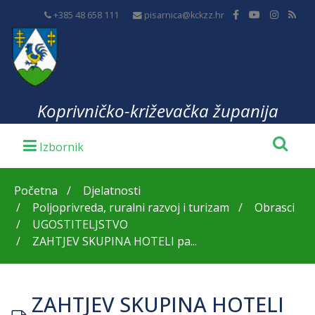
+385 48 658 111
pisarnica@kckzz.hr
Koprivničko-križevačka županija
Početna
Djelatnosti
Poljoprivreda, ruralni razvoj i turizam
Obrasci
UGOSTITELJSTVO
ZAHTJEV SKUPINA HOTELI pa...
ZAHTJEV SKUPINA HOTELI