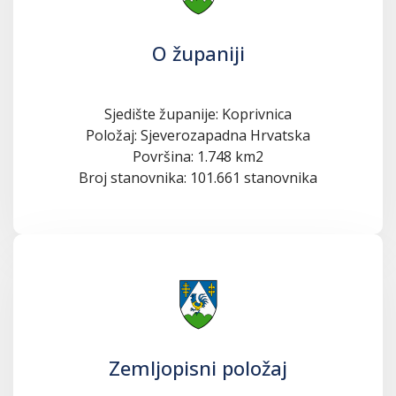
O županiji
Sjedište županije: Koprivnica
Položaj: Sjeverozapadna Hrvatska
Površina: 1.748 km2
Broj stanovnika: 101.661 stanovnika
Zemljopisni položaj