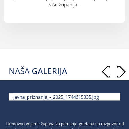
više županija...
NAŠA
GALERIJA
Uredovno vrijeme župana za primanje građana na razgovor od