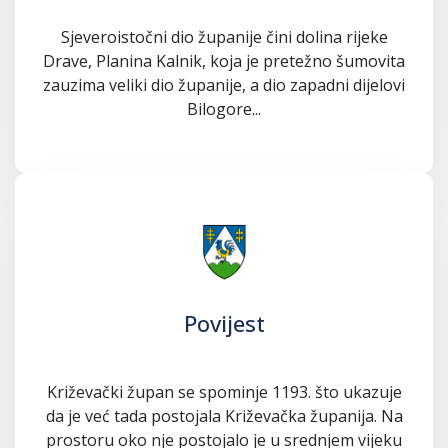
Sjeveroistočni dio županije čini dolina rijeke
Drave, Planina Kalnik, koja je pretežno šumovita
zauzima veliki dio županije, a dio zapadni dijelovi
Bilogore...
Povijest
Križevački župan se spominje 1193. što ukazuje
da je već tada postojala Križevačka županija. Na
prostoru oko nje postojalo je u srednjem vijeku