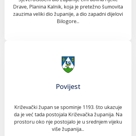
Drave, Planina Kalnik, koja je pretežno šumovita
zauzima veliki dio županije, a dio zapadni dijelovi
Bilogore...
Povijest
Križevački župan se spominje 1193. što ukazuje
da je već tada postojala Križevačka županija. Na
prostoru oko nje postojalo je u srednjem vijeku
više županija...