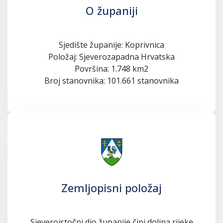
O županiji
Sjedište županije: Koprivnica
Položaj: Sjeverozapadna Hrvatska
Površina: 1.748 km2
Broj stanovnika: 101.661 stanovnika
Zemljopisni položaj
Sjeveroistočni dio županije čini dolina rijeke