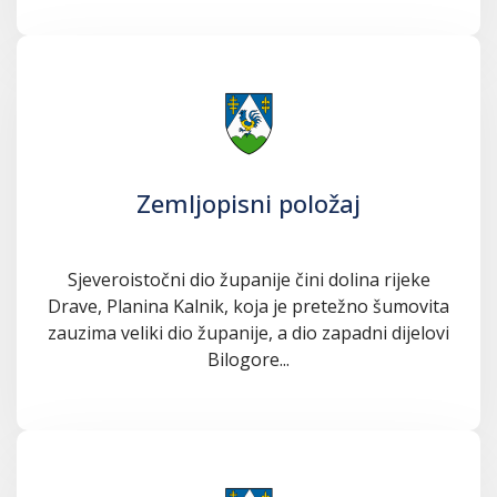
Zemljopisni položaj
Sjeveroistočni dio županije čini dolina rijeke
Drave, Planina Kalnik, koja je pretežno šumovita
zauzima veliki dio županije, a dio zapadni dijelovi
Bilogore...