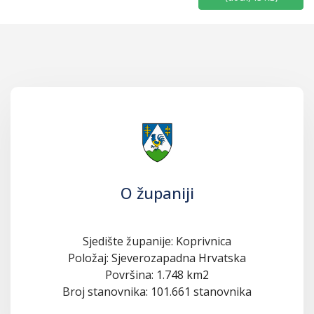
O županiji
Sjedište županije: Koprivnica
Položaj: Sjeverozapadna Hrvatska
Površina: 1.748 km2
Broj stanovnika: 101.661 stanovnika