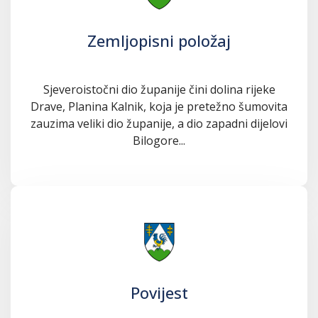
Zemljopisni položaj
Sjeveroistočni dio županije čini dolina rijeke
Drave, Planina Kalnik, koja je pretežno šumovita
zauzima veliki dio županije, a dio zapadni dijelovi
Bilogore...
Povijest