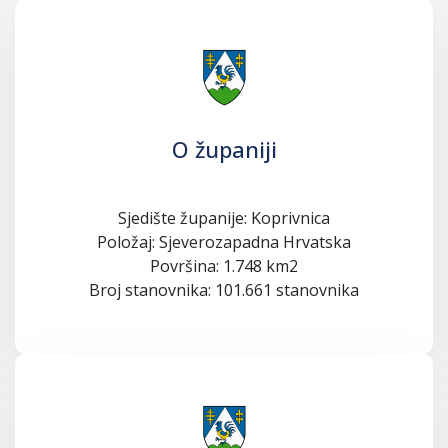
O županiji
Sjedište županije: Koprivnica
Položaj: Sjeverozapadna Hrvatska
Površina: 1.748 km2
Broj stanovnika: 101.661 stanovnika