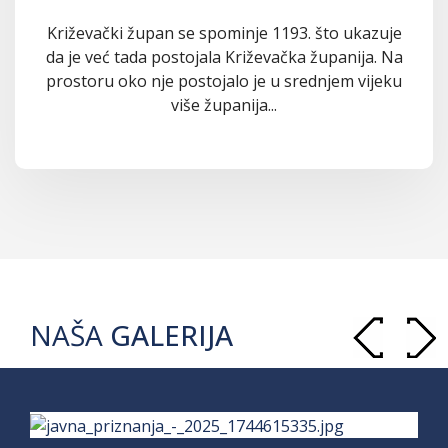
Križevački župan se spominje 1193. što ukazuje
da je već tada postojala Križevačka županija. Na
prostoru oko nje postojalo je u srednjem vijeku
više županija...
NAŠA
GALERIJA