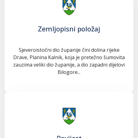
Zemljopisni položaj
Sjeveroistočni dio županije čini dolina rijeke
Drave, Planina Kalnik, koja je pretežno šumovita
zauzima veliki dio županije, a dio zapadni dijelovi
Bilogore...