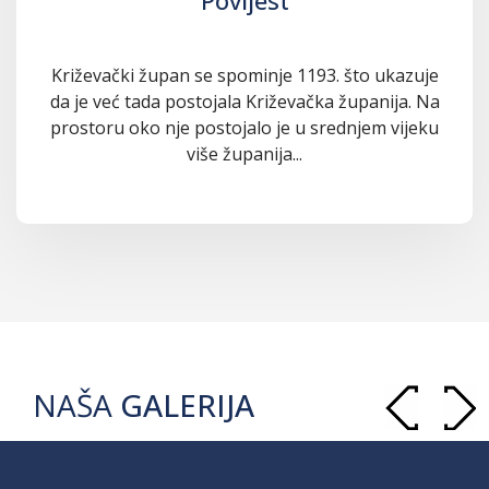
Povijest
Križevački župan se spominje 1193. što ukazuje
da je već tada postojala Križevačka županija. Na
prostoru oko nje postojalo je u srednjem vijeku
više županija...
NAŠA
GALERIJA