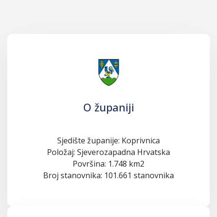
O županiji
Sjedište županije: Koprivnica
Položaj: Sjeverozapadna Hrvatska
Površina: 1.748 km2
Broj stanovnika: 101.661 stanovnika