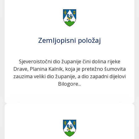
Zemljopisni položaj
Sjeveroistočni dio županije čini dolina rijeke
Drave, Planina Kalnik, koja je pretežno šumovita
zauzima veliki dio županije, a dio zapadni dijelovi
Bilogore...