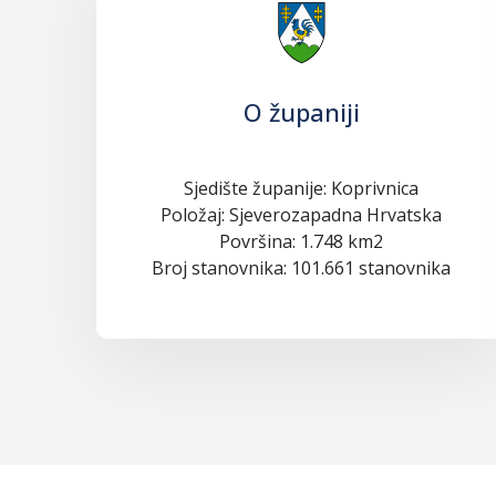
O županiji
Sjedište županije: Koprivnica
Položaj: Sjeverozapadna Hrvatska
Površina: 1.748 km2
Broj stanovnika: 101.661 stanovnika