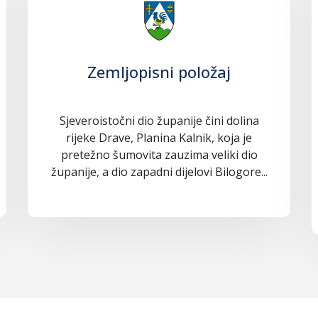
Zemljopisni položaj
Sjeveroistočni dio županije čini dolina
rijeke Drave, Planina Kalnik, koja je
pretežno šumovita zauzima veliki dio
županije, a dio zapadni dijelovi Bilogore...