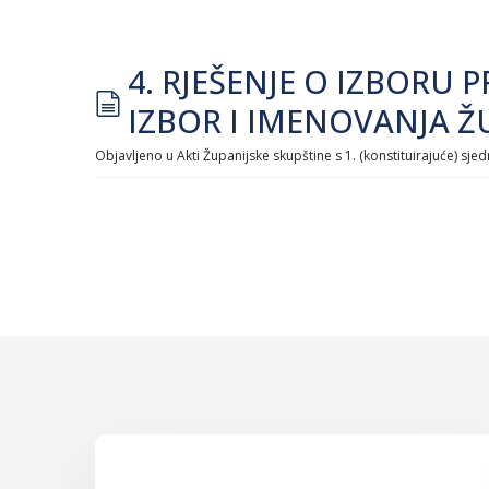
4. RJEŠENJE O IZBORU
document
IZBOR I IMENOVANJA Ž
Objavljeno u
Akti Županijske skupštine s 1. (konstituirajuće) sjed