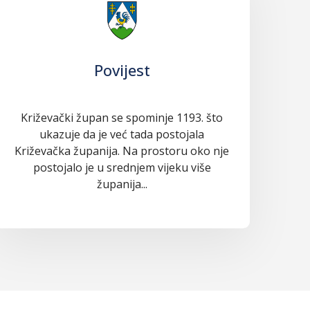
Povijest
Križevački župan se spominje 1193. što
ukazuje da je već tada postojala
Križevačka županija. Na prostoru oko nje
postojalo je u srednjem vijeku više
županija...