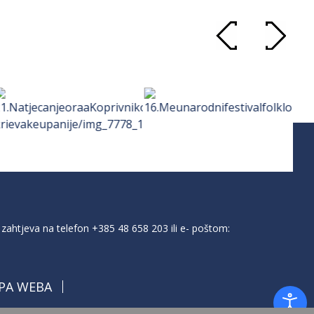
zahtjeva na telefon
+385 48 658 203
ili e- poštom:
PA WEBA