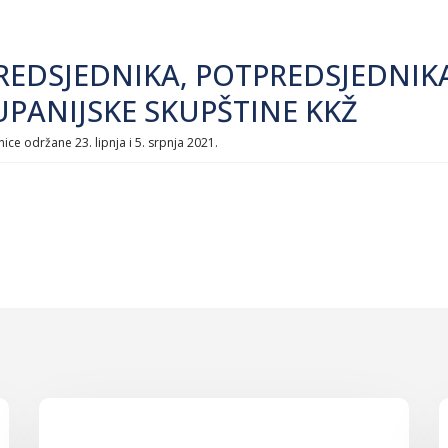
 PREDSJEDNIKA, POTPREDSJEDNI
UPANIJSKE SKUPŠTINE KKŽ
nice održane 23. lipnja i 5. srpnja 2021.