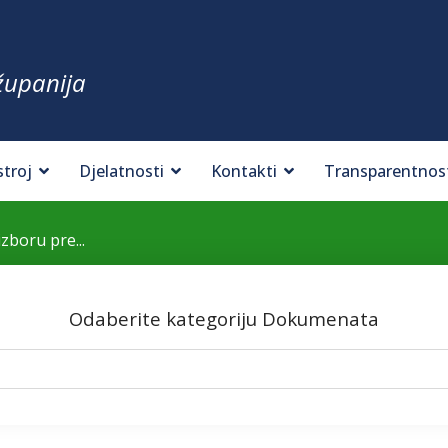
županija
stroj
Djelatnosti
Kontakti
Transparentnos
izboru pre...
Odaberite kategoriju Dokumenata