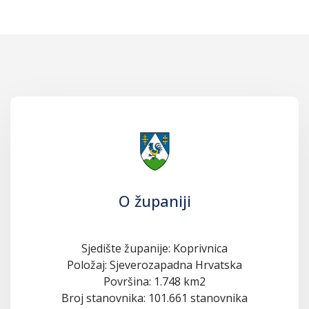
O županiji
Sjedište županije: Koprivnica
Položaj: Sjeverozapadna Hrvatska
Površina: 1.748 km2
Broj stanovnika: 101.661 stanovnika