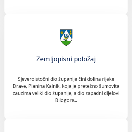
Zemljopisni položaj
Sjeveroistočni dio županije čini dolina rijeke
Drave, Planina Kalnik, koja je pretežno šumovita
zauzima veliki dio županije, a dio zapadni dijelovi
Bilogore...