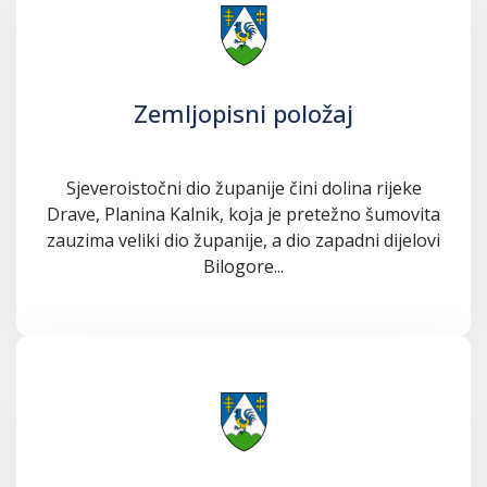
Zemljopisni položaj
Sjeveroistočni dio županije čini dolina rijeke
Drave, Planina Kalnik, koja je pretežno šumovita
zauzima veliki dio županije, a dio zapadni dijelovi
Bilogore...