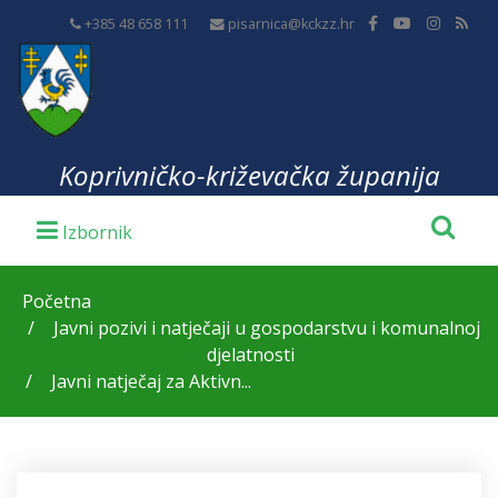
+385 48 658 111
pisarnica@kckzz.hr
Koprivničko-križevačka županija
Početna
Javni pozivi i natječaji u gospodarstvu i komunalnoj
djelatnosti
Javni natječaj za Aktivn...