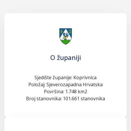
O županiji
Sjedište županije: Koprivnica
Položaj: Sjeverozapadna Hrvatska
Površina: 1.748 km2
Broj stanovnika: 101.661 stanovnika