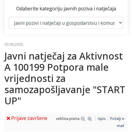
Odaberite kategoriju javnih poziva i natječaja
03.06.2026.
Javni natječaj za Aktivnost
A 100199 Potpora male
vrijednosti za
samozapošljavanje "START
UP"
Prijave završene
veličina pisma
Ispis
Pošalji e-
mail