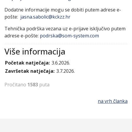
Dodatne informacije mogu se dobiti putem adrese e-
pošte:
jasna.sabolic@kckzz.hr
Tehnička podrška vezana uz e-prijave isključivo putem
adrese e-pošte:
podrska@som-system.com
Više informacija
Početak natječaja:
3.6.2026.
Završetak natječaja:
3.7.2026.
Pročitano
1583
puta
na vrh članka