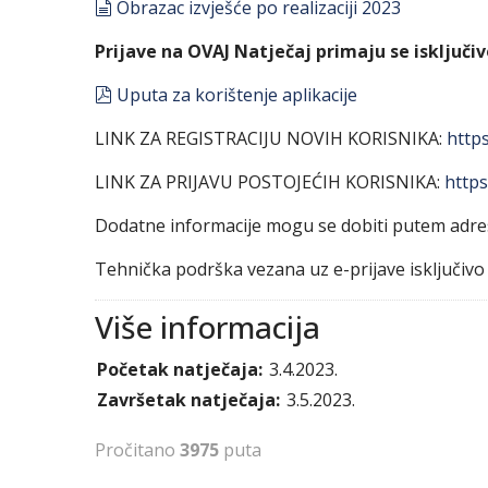
document
Obrazac izvješće po realizaciji 2023
Prijave na OVAJ Natječaj primaju se isključi
pdf
Uputa za korištenje aplikacije
LINK ZA REGISTRACIJU NOVIH KORISNIKA:
https
LINK ZA PRIJAVU POSTOJEĆIH KORISNIKA:
https
Dodatne informacije mogu se dobiti putem adr
Tehnička podrška vezana uz e-prijave isključiv
Više informacija
Početak natječaja:
3.4.2023.
Završetak natječaja:
3.5.2023.
Pročitano
3975
puta