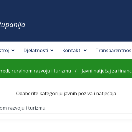
županija
stroj
Djelatnosti
Kontakti
Transparentnos
ivredi, ruralnom razvoju i turizmu
Javni natječaj za financ.
Odaberite kategoriju javnih poziva i natječaja