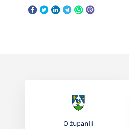
O županiji