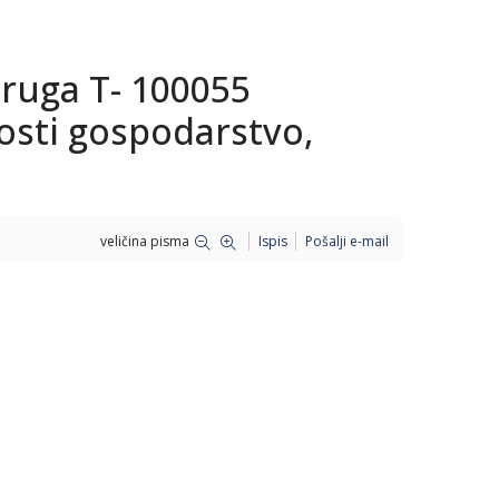
druga T- 100055
osti gospodarstvo,
veličina pisma
Ispis
Pošalji e-mail