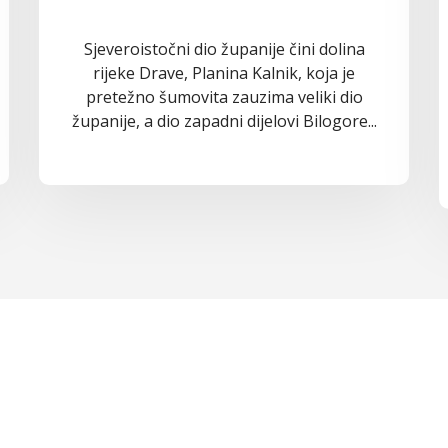
Sjeveroistočni dio županije čini dolina
rijeke Drave, Planina Kalnik, koja je
pretežno šumovita zauzima veliki dio
županije, a dio zapadni dijelovi Bilogore...