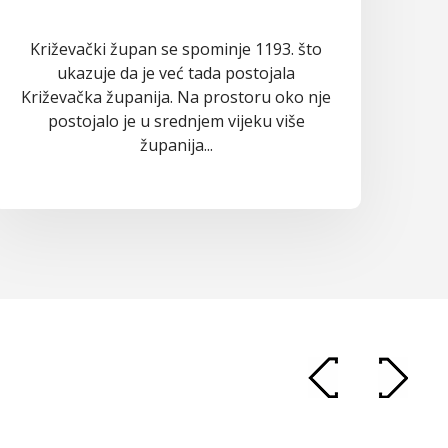
Križevački župan se spominje 1193. što
ukazuje da je već tada postojala
Križevačka županija. Na prostoru oko nje
postojalo je u srednjem vijeku više
županija...