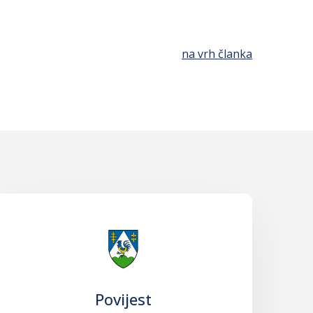
na vrh članka
Povijest