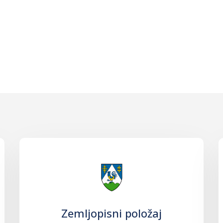
Zemljopisni položaj