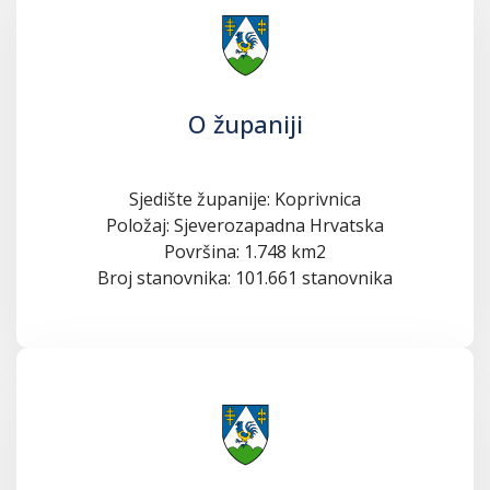
O županiji
Sjedište županije: Koprivnica
Položaj: Sjeverozapadna Hrvatska
Površina: 1.748 km2
Broj stanovnika: 101.661 stanovnika