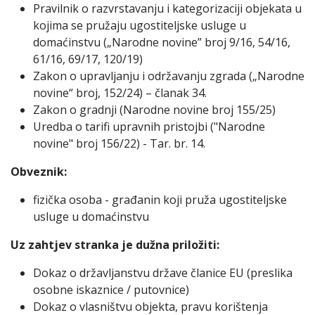
Pravilnik o razvrstavanju i kategorizaciji objekata u
kojima se pružaju ugostiteljske usluge u
domaćinstvu („Narodne novine” broj 9/16, 54/16,
61/16, 69/17, 120/19)
Zakon o upravljanju i održavanju zgrada („Narodne
novine“ broj, 152/24) – članak 34.
Zakon o gradnji (Narodne novine broj 155/25)
Uredba o tarifi upravnih pristojbi ("Narodne
novine" broj 156/22) - Tar. br. 14.
Obveznik:
fizička osoba - građanin koji pruža ugostiteljske
usluge u domaćinstvu
Uz zahtjev stranka je dužna priložiti:
Dokaz o državljanstvu države članice EU (preslika
osobne iskaznice / putovnice)
Dokaz o vlasništvu objekta, pravu korištenja