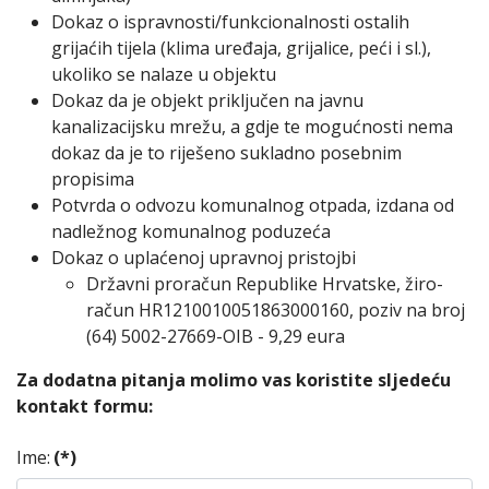
Dokaz o ispravnosti/funkcionalnosti ostalih
grijaćih tijela (klima uređaja, grijalice, peći i sl.),
ukoliko se nalaze u objektu
Dokaz da je objekt priključen na javnu
kanalizacijsku mrežu, a gdje te mogućnosti nema
dokaz da je to riješeno sukladno posebnim
propisima
Potvrda o odvozu komunalnog otpada, izdana od
nadležnog komunalnog poduzeća
Dokaz o uplaćenoj upravnoj pristojbi
Državni proračun Republike Hrvatske, žiro-
račun HR1210010051863000160, poziv na broj
(64) 5002-27669-OIB - 9,29 eura
Za dodatna pitanja molimo vas koristite sljedeću
kontakt formu:
Ime:
(*)