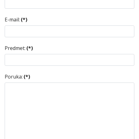
E-mail:
(*)
Predmet:
(*)
Poruka:
(*)