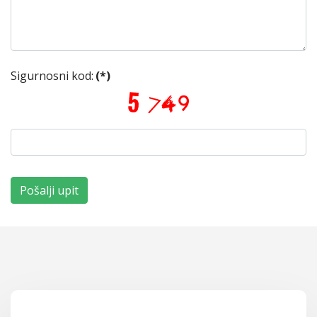
Sigurnosni kod:
(*)
Pošalji upit