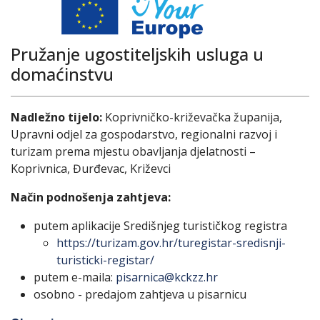
Pružanje ugostiteljskih usluga u
domaćinstvu
Nadležno tijelo:
Koprivničko-križevačka županija,
Upravni odjel za gospodarstvo, regionalni razvoj i
turizam prema mjestu obavljanja djelatnosti –
Koprivnica, Đurđevac, Križevci
Način podnošenja zahtjeva:
putem aplikacije Središnjeg turističkog registra
https://turizam.gov.hr/turegistar-sredisnji-
turisticki-registar/
putem e-maila:
pisarnica@kckzz.hr
osobno - predajom zahtjeva u pisarnicu