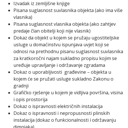
Izvadak iz zemljišne knjige
Pisana suglasnost suvlasnika objekta (ako ima više
vlasnika)
Pisana suglasnost vlasnika objekta (ako zahtjev
predaje član obitelji koji nije vlasnik)
Dokaz da objekt u kojem se pružaju ugostiteljske
usluge u domaćinstvu ispunjava uvjet koji se
odnosi na prethodnu pisanu suglasnost suvlasnika
za kratkoročni najam sukladno propisu kojim se
uređuje upravljanje i održavanje zgradama
Dokaz o uporabljivosti građevine – objekta u
kojem će se pružati usluge sukladno Zakonu o
gradnji
Grafičko rješenje u kojem je vidljiva površina, visina
i opis prostorija
Dokaz o ispravnosti električnih instalacija
Dokaz o ispravnosti i nepropusnosti plinskih
instalacija (dokaz o funkcionalnosti i održavanju
dimnjaka)