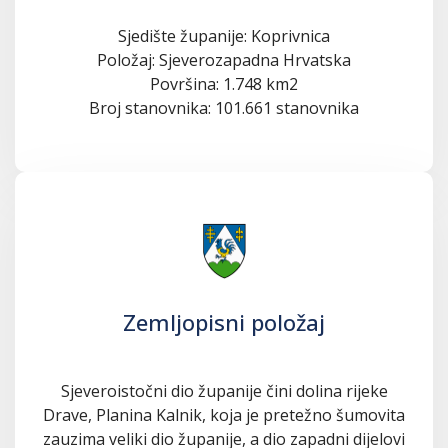
Sjedište županije: Koprivnica
Položaj: Sjeverozapadna Hrvatska
Površina: 1.748 km2
Broj stanovnika: 101.661 stanovnika
Zemljopisni položaj
Sjeveroistočni dio županije čini dolina rijeke
Drave, Planina Kalnik, koja je pretežno šumovita
zauzima veliki dio županije, a dio zapadni dijelovi