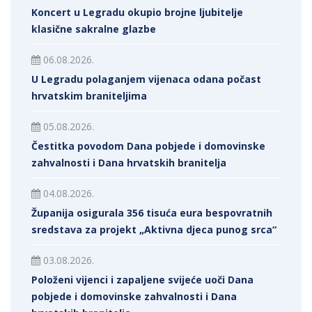
Koncert u Legradu okupio brojne ljubitelje
klasične sakralne glazbe
06.08.2026.
U Legradu polaganjem vijenaca odana počast
hrvatskim braniteljima
05.08.2026.
Čestitka povodom Dana pobjede i domovinske
zahvalnosti i Dana hrvatskih branitelja
04.08.2026.
Županija osigurala 356 tisuća eura bespovratnih
sredstava za projekt „Aktivna djeca punog srca“
03.08.2026.
Položeni vijenci i zapaljene svijeće uoči Dana
pobjede i domovinske zahvalnosti i Dana