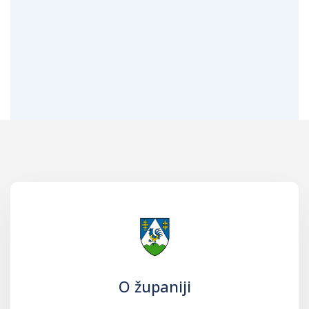
O županiji