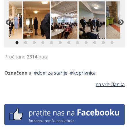
Pročitano
2314
puta
Označeno u
dom za starije
koprivnica
na vrh članka