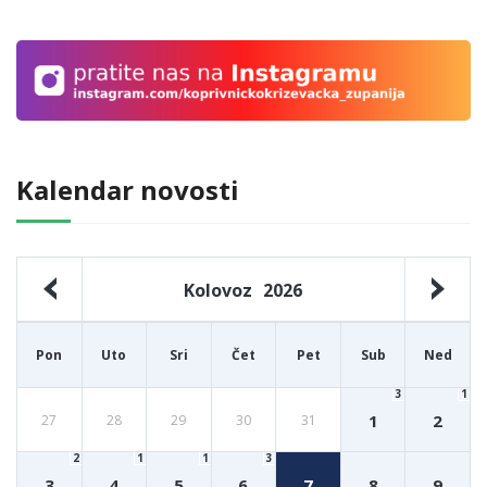
Kalendar novosti
Kolovoz
2026
Pon
Uto
Sri
Čet
Pet
Sub
Ned
3
1
1
2
27
28
29
30
31
2
1
1
3
3
4
5
6
7
8
9