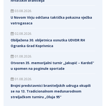
hrvatskih branitelja
03.08.2026.
U Novom Virju održana taktička pokazna vježba
vatrogasaca
02.08.2026.
Obilježena 30. obljetnica osnutka UDVDR RH
Ogranka Grad Koprivnica
01.08.2026.
Otvoren 35. memorijalni turnir „Jakupić – Kardoš“
u spomen na poginule sportaše
01.08.2026.
Brojni predstavnici braniteljskih udruga okupili
se na 13. Tradicionalnom međunarodnom
streljačkom turniru „Oluja 95“