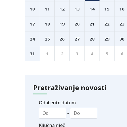
10
11
12
13
14
15
16
17
18
19
20
21
22
23
24
25
26
27
28
29
30
31
1
2
3
4
5
6
Pretraživanje novosti
Odaberite datum
-
Ključna riječ