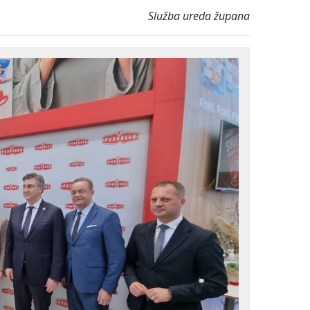
Služba ureda župana