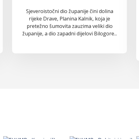
Sjeveroistočni dio županije čini dolina
rijeke Drave, Planina Kalnik, koja je
pretežno šumovita zauzima veliki dio
županije, a dio zapadni dijelovi Bilogore...