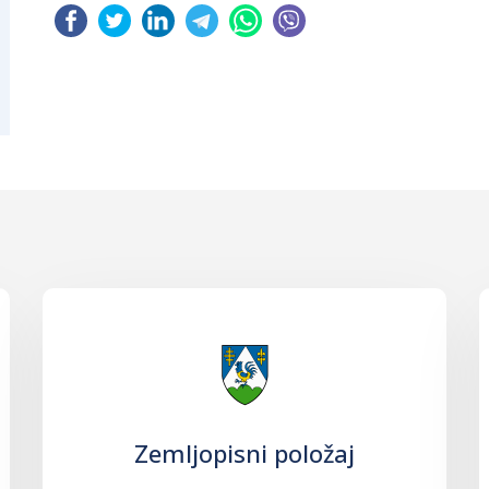
Zemljopisni položaj