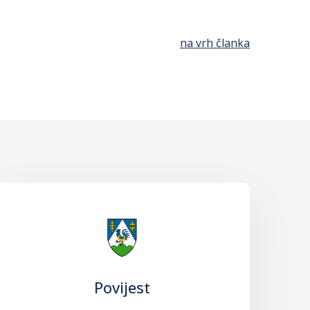
na vrh članka
Povijest