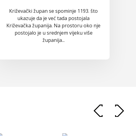
Križevački župan se spominje 1193. što
ukazuje da je već tada postojala
Križevačka županija. Na prostoru oko nje
postojalo je u srednjem vijeku više
županija...