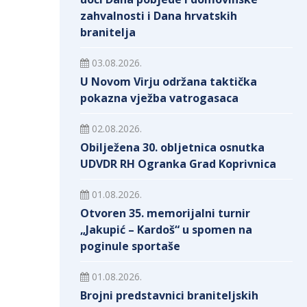
zahvalnosti i Dana hrvatskih
branitelja
03.08.2026.
U Novom Virju održana taktička
pokazna vježba vatrogasaca
02.08.2026.
Obilježena 30. obljetnica osnutka
UDVDR RH Ogranka Grad Koprivnica
01.08.2026.
Otvoren 35. memorijalni turnir
„Jakupić – Kardoš“ u spomen na
poginule sportaše
01.08.2026.
Brojni predstavnici braniteljskih