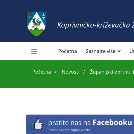
Koprivničko-križevačka 
Početna
Saznajte više
U
Početna
Novosti
Županijski obrtnici i 