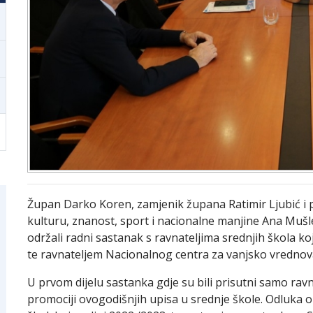
Župan Darko Koren, zamjenik župana Ratimir Ljubić i 
kulturu, znanost, sport i nacionalne manjine Ana Muš
održali radni sastanak s ravnateljima srednjih škola k
te ravnateljem Nacionalnog centra za vanjsko vrednov
U prvom dijelu sastanka gdje su bili prisutni samo ravnat
promociji ovogodišnjih upisa u srednje škole. Odluka o