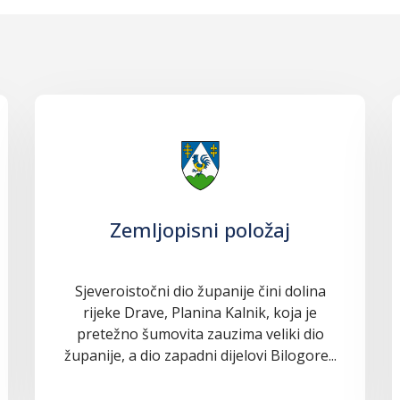
Zemljopisni položaj
Sjeveroistočni dio županije čini dolina
rijeke Drave, Planina Kalnik, koja je
pretežno šumovita zauzima veliki dio
županije, a dio zapadni dijelovi Bilogore...