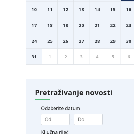
10
11
12
13
14
15
16
17
18
19
20
21
22
23
24
25
26
27
28
29
30
31
1
2
3
4
5
6
Pretraživanje novosti
Odaberite datum
-
Ključna riječ