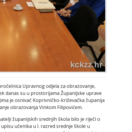
pročelnica Upravnog odjela za obrazovanje,
lek danas su u prostorijama Županijske uprave
ojima je osnivač Koprivničko-križevačka županija
anje obrazovanja Vinkom Filipovićem.
elji županijskih srednjih škola bilo je riječi o
 upisu učenika u I. razred srednje škole u