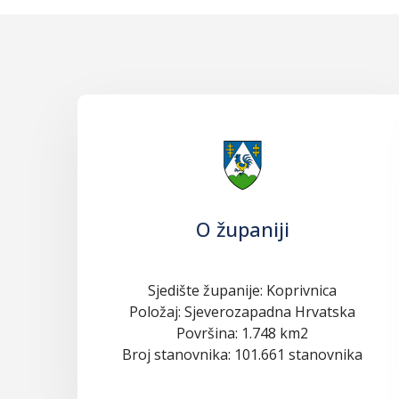
O županiji
Sjedište županije: Koprivnica
Položaj: Sjeverozapadna Hrvatska
Površina: 1.748 km2
Broj stanovnika: 101.661 stanovnika