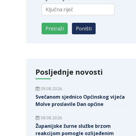
Posljednje novosti
09.08.2026.
Svečanom sjednico Općinskog vijeća
Molve proslavile Dan općine
08.08.2026.
Županijske žurne službe brzom
reakcijom pomogle ozlijeđenim