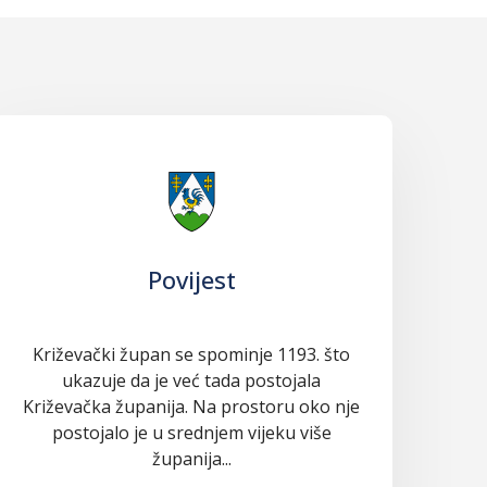
Povijest
Križevački župan se spominje 1193. što
ukazuje da je već tada postojala
Križevačka županija. Na prostoru oko nje
postojalo je u srednjem vijeku više
županija...