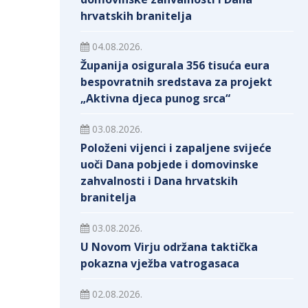
hrvatskih branitelja
04.08.2026.
Županija osigurala 356 tisuća eura
bespovratnih sredstava za projekt
„Aktivna djeca punog srca“
03.08.2026.
Položeni vijenci i zapaljene svijeće
uoči Dana pobjede i domovinske
zahvalnosti i Dana hrvatskih
branitelja
03.08.2026.
U Novom Virju održana taktička
pokazna vježba vatrogasaca
02.08.2026.