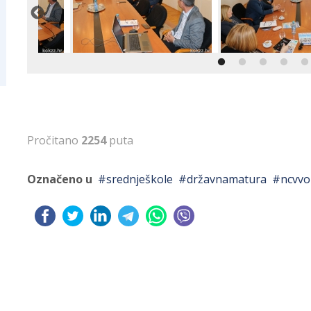
Pročitano
2254
puta
Označeno u
srednješkole
državnamatura
ncvvo