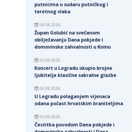
putnicima u sudaru putničkog i
teretnog vlaka
06.08.2026.
Župan Golubić na svečanom
obilježavanju Dana pobjede i
domovinske zahvalnosti u Kninu
06.08.2026.
Koncert u Legradu okupio brojne
ljubitelje klasične sakralne glazbe
06.08.2026.
U Legradu polaganjem vijenaca
odana počast hrvatskim braniteljima
05.08.2026.
Čestitka povodom Dana pobjede i
domovinske zahvalnosti i Dana