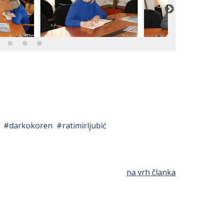
darkokoren
ratimirljubić
na vrh članka