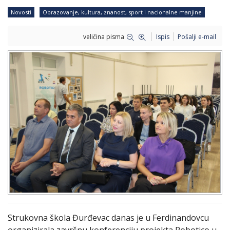
Novosti
Obrazovanje, kultura, znanost, sport i nacionalne manjine
veličina pisma
Ispis
Pošalji e-mail
Strukovna škola Đurđevac danas je u Ferdinandovcu