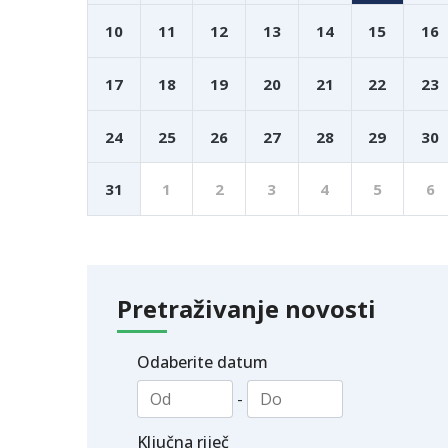
10
11
12
13
14
15
16
17
18
19
20
21
22
23
24
25
26
27
28
29
30
31
1
2
3
4
5
6
Pretraživanje novosti
Odaberite datum
-
Ključna riječ