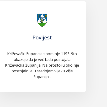
Povijest
Križevački župan se spominje 1193. što
ukazuje da je već tada postojala
Križevačka županija. Na prostoru oko nje
postojalo je u srednjem vijeku više
županija...