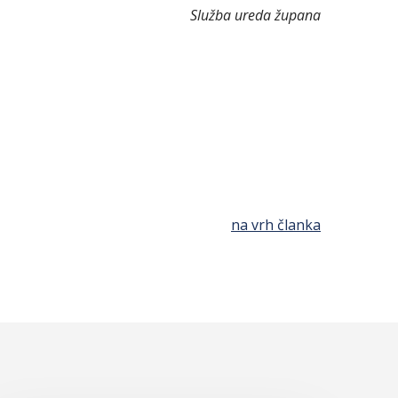
Služba ureda župana
na vrh članka