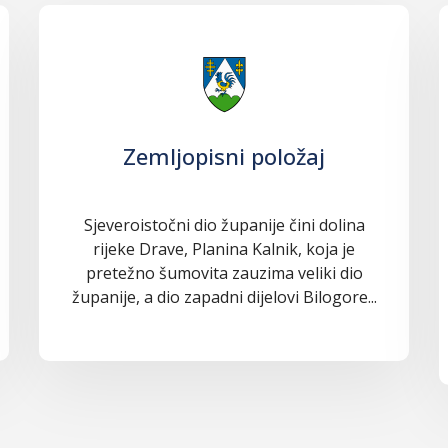
Zemljopisni položaj
Sjeveroistočni dio županije čini dolina
rijeke Drave, Planina Kalnik, koja je
pretežno šumovita zauzima veliki dio
županije, a dio zapadni dijelovi Bilogore...