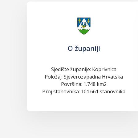
O županiji
Sjedište županije: Koprivnica
Položaj: Sjeverozapadna Hrvatska
Površina: 1.748 km2
Broj stanovnika: 101.661 stanovnika