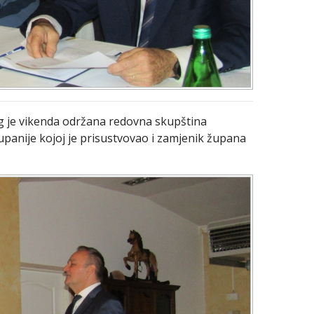
g je vikenda održana redovna skupština
panije kojoj je prisustvovao i zamjenik župana