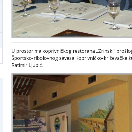
U prostorima koprivničkog restorana „Zrinski“ prošlo
Športsko-ribolovnog saveza Koprivničko-križevačke žu
Ratimir Ljubić.