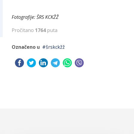
Fotografije: ŠRS KCKŽŽ
Pročitano
1764
puta
Označeno u
šrskckžž