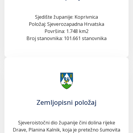
Sjedište županije: Koprivnica
Položaj: Sjeverozapadna Hrvatska
Površina: 1.748 km2
Broj stanovnika: 101.661 stanovnika
Zemljopisni položaj
Sjeveroistočni dio županije čini dolina rijeke
Drave, Planina Kalnik, koja je pretežno šumovita