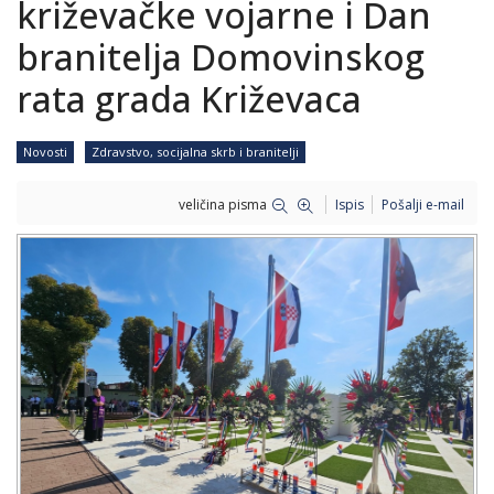
križevačke vojarne i Dan
branitelja Domovinskog
rata grada Križevaca
Novosti
Zdravstvo, socijalna skrb i branitelji
veličina pisma
Ispis
Pošalji e-mail