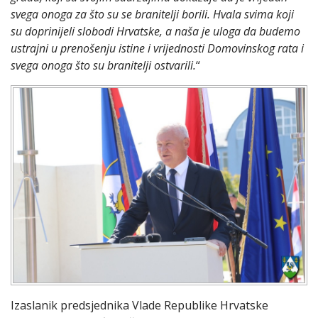
svega onoga za što su se branitelji borili. Hvala svima koji
su doprinijeli slobodi Hrvatske, a naša je uloga da budemo
ustrajni u prenošenju istine i vrijednosti Domovinskog rata i
svega onoga što su branitelji ostvarili.
“
Izaslanik predsjednika Vlade Republike Hrvatske