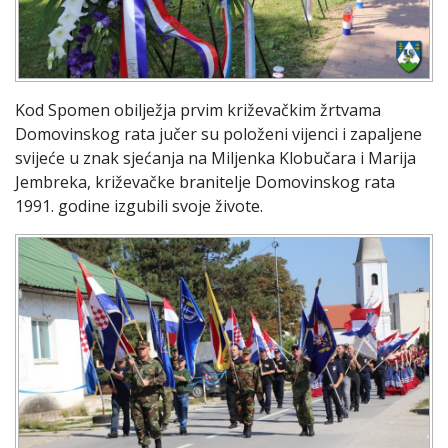
Kod Spomen obilježja prvim križevačkim žrtvama
Domovinskog rata jučer su položeni vijenci i zapaljene
svijeće u znak sjećanja na Miljenka Klobučara i Marija
Jembreka, križevačke branitelje Domovinskog rata
1991. godine izgubili svoje živote.