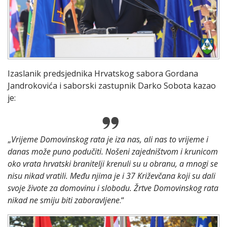
Izaslanik predsjednika Hrvatskog sabora Gordana
Jandrokovića i saborski zastupnik Darko Sobota kazao
je:
„
Vrijeme Domovinskog rata je iza nas, ali nas to vrijeme i
danas može puno podučiti. Nošeni zajedništvom i krunicom
oko vrata hrvatski branitelji krenuli su u obranu, a mnogi se
nisu nikad vratili. Među njima je i 37 Križevčana koji su dali
svoje živote za domovinu i slobodu. Žrtve Domovinskog rata
nikad ne smiju biti zaboravljene
.“