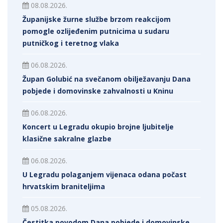
08.08.2026.
Županijske žurne službe brzom reakcijom
pomogle ozlijeđenim putnicima u sudaru
putničkog i teretnog vlaka
06.08.2026.
Župan Golubić na svečanom obilježavanju Dana
pobjede i domovinske zahvalnosti u Kninu
06.08.2026.
Koncert u Legradu okupio brojne ljubitelje
klasične sakralne glazbe
06.08.2026.
U Legradu polaganjem vijenaca odana počast
hrvatskim braniteljima
05.08.2026.
Čestitka povodom Dana pobjede i domovinske