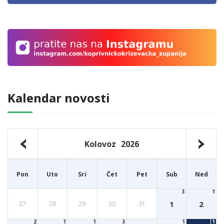
Kalendar novosti
Kolovoz
2026
Pon
Uto
Sri
Čet
Pet
Sub
Ned
3
1
1
2
27
28
29
30
31
2
1
1
3
1
1