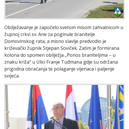
Obilježavanje je započelo svetom misom zahvalnicom u
župnoj crkvi sv. Ane za poginule branitelje
Domovinskog rata, a misno slavlje predvodio je
križevački župnik Stjepan Soviček. Zatim je formirana
kolona do spomen obilježja „Ponos braniteljima – u
znaku križa“ u Ulici Franje Tuđmana gdje su održana
prigodna obraćanja te polaganje vijenaca i paljenje
svijeća.