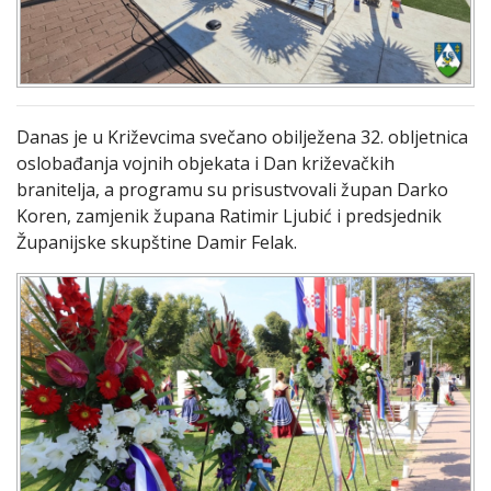
Danas je u Križevcima svečano obilježena 32. obljetnica
oslobađanja vojnih objekata i Dan križevačkih
branitelja, a programu su prisustvovali župan Darko
Koren, zamjenik župana Ratimir Ljubić i predsjednik
Županijske skupštine Damir Felak.