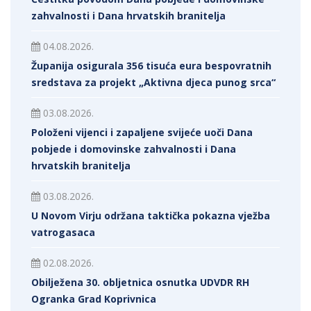
zahvalnosti i Dana hrvatskih branitelja
04.08.2026.
Županija osigurala 356 tisuća eura bespovratnih
sredstava za projekt „Aktivna djeca punog srca“
03.08.2026.
Položeni vijenci i zapaljene svijeće uoči Dana
pobjede i domovinske zahvalnosti i Dana
hrvatskih branitelja
03.08.2026.
U Novom Virju održana taktička pokazna vježba
vatrogasaca
02.08.2026.
Obilježena 30. obljetnica osnutka UDVDR RH
Ogranka Grad Koprivnica