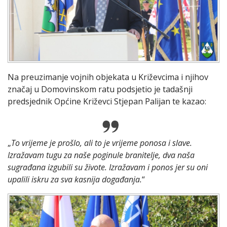
Na preuzimanje vojnih objekata u Križevcima i njihov
značaj u Domovinskom ratu podsjetio je tadašnji
predsjednik Općine Križevci Stjepan Palijan te kazao:
„
To vrijeme je prošlo, ali to je vrijeme ponosa i slave.
Izražavam tugu za naše poginule branitelje, dva naša
sugrađana izgubili su živote. Izražavam i ponos jer su oni
upalili iskru za sva kasnija događanja.
“