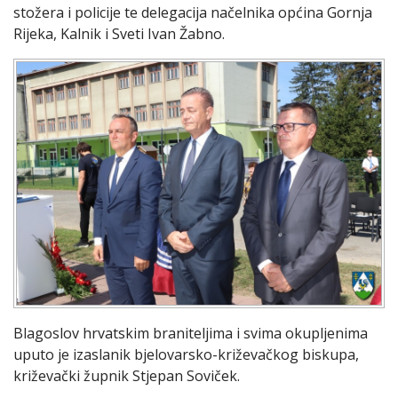
stožera i policije te delegacija načelnika općina Gornja
Rijeka, Kalnik i Sveti Ivan Žabno.
Blagoslov hrvatskim braniteljima i svima okupljenima
uputo je izaslanik bjelovarsko-križevačkog biskupa,
križevački župnik Stjepan Soviček.