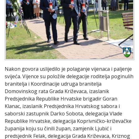
Nakon govora uslijedilo je polaganje vijenaca i paljenje
svijeća. Vijence su položile delegacije roditelja poginulih
branitelja i Koordinacije udruga branitelja
Domovinskog rata Grada Križevaca, izaslanik
Predsjednika Republike Hrvatske brigadir Goran
Klanac, izaslanik Predsjednika Hrvatskog sabora i
saborski zastupnik Darko Sobota, delegacija Vlade
Republike Hrvatske, delegacija Koprivničko-križevačke
županija koju su činili župan, zamjenik Ljubić i
predsjednik Felak, delegacija Grada Križevaca, Kriznog