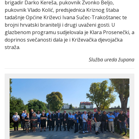
brigadir Darko Kereša, pukovnik Zvonko Beljo,
pukovnik Vlado Kolić, predsjednica Kriznog štaba
tadašnje Općine Križevci Ivana Sučec-Trakoštanec te
brojni hrvatski branitelji i drugi uvaženi gosti. U
glazbenom programu sudjelovala je Klara Prosenečki, a
doprinos svečanosti dala je i Križevačka djevojačka
straža.
Služba ureda župana