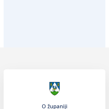
O županiji