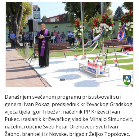
Današnjem svečanom programu prisustvovali su i
general Ivan Pokaz, predsjednik križevačkog Gradskog
vijeća tijela Igor Frbežar, načelnik PP Križevci Ivan
Pukec, izaslanik križevačkog vladike Mihajlo Simunović,
načelnici općine Sveti Petar Orehovec i Sveti Ivan
Žabno, branitelji iz Novske, brigadir Željko Topolovec,