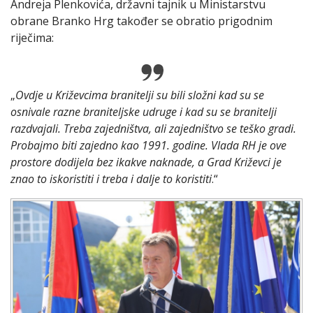
Andreja Plenkovića, državni tajnik u Ministarstvu
obrane Branko Hrg također se obratio prigodnim
riječima:
„
Ovdje u Križevcima branitelji su bili složni kad su se
osnivale razne braniteljske udruge i kad su se branitelji
razdvajali. Treba zajedništva, ali zajedništvo se teško gradi.
Probajmo biti zajedno kao 1991. godine. Vlada RH je ove
prostore dodijela bez ikakve naknade, a Grad Križevci je
znao to iskoristiti i treba i dalje to koristiti
.“