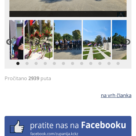
Pročitano
2939
puta
na vrh članka