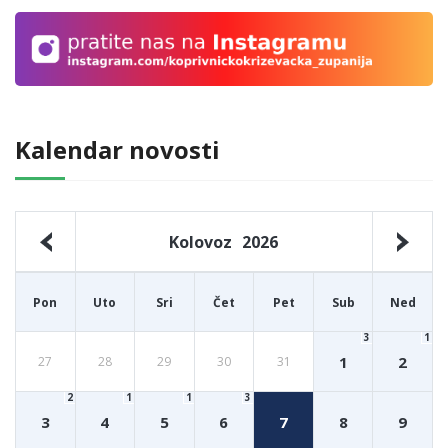
Kalendar novosti
Kolovoz
2026
Pon
Uto
Sri
Čet
Pet
Sub
Ned
3
1
1
2
27
28
29
30
31
2
1
1
3
3
4
5
6
7
8
9