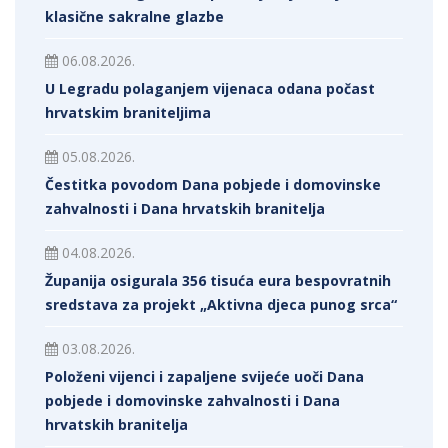
klasične sakralne glazbe
06.08.2026.
U Legradu polaganjem vijenaca odana počast
hrvatskim braniteljima
05.08.2026.
Čestitka povodom Dana pobjede i domovinske
zahvalnosti i Dana hrvatskih branitelja
04.08.2026.
Županija osigurala 356 tisuća eura bespovratnih
sredstava za projekt „Aktivna djeca punog srca“
03.08.2026.
Položeni vijenci i zapaljene svijeće uoči Dana
pobjede i domovinske zahvalnosti i Dana
hrvatskih branitelja