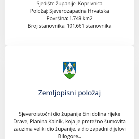
Sjedište županije: Koprivnica
Položaj: Sjeverozapadna Hrvatska
Površina: 1.748 km2
Broj stanovnika: 101.661 stanovnika
Zemljopisni položaj
Sjeveroistočni dio županije čini dolina rijeke
Drave, Planina Kalnik, koja je pretežno šumovita
zauzima veliki dio županije, a dio zapadni dijelovi
Bilogore...