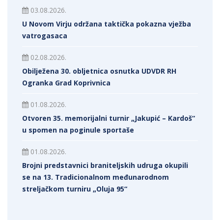
03.08.2026.
U Novom Virju održana taktička pokazna vježba
vatrogasaca
02.08.2026.
Obilježena 30. obljetnica osnutka UDVDR RH
Ogranka Grad Koprivnica
01.08.2026.
Otvoren 35. memorijalni turnir „Jakupić – Kardoš“
u spomen na poginule sportaše
01.08.2026.
Brojni predstavnici braniteljskih udruga okupili
se na 13. Tradicionalnom međunarodnom
streljačkom turniru „Oluja 95“