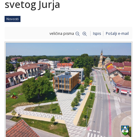
svetog Jurja
Novosti
veličina pisma
Ispis
Pošalji e-mail