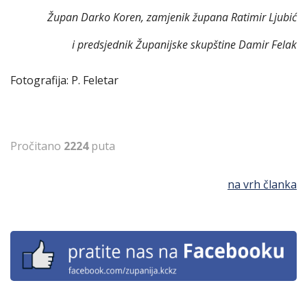
Župan Darko Koren, zamjenik župana Ratimir Ljubić
i predsjednik Županijske skupštine Damir Felak
Fotografija: P. Feletar
Pročitano
2224
puta
na vrh članka