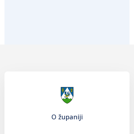
O županiji