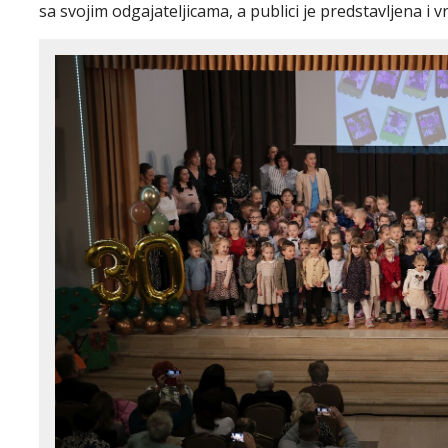
sa svojim odgajateljicama, a publici je predstavljena i v