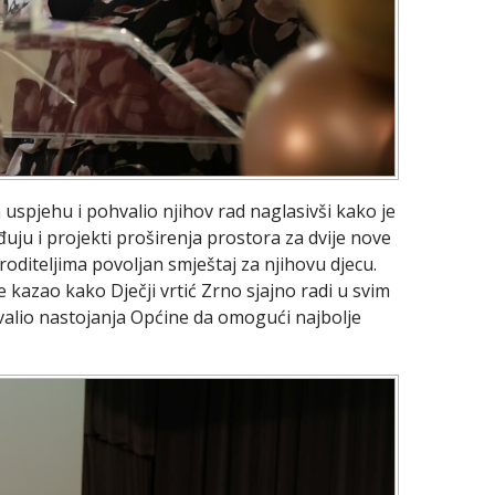
 uspjehu i pohvalio njihov rad naglasivši kako je
uju i projekti proširenja prostora za dvije nove
oditeljima povoljan smještaj za njihovu djecu.
e kazao kako Dječji vrtić Zrno sjajno radi u svim
lio nastojanja Općine da omogući najbolje