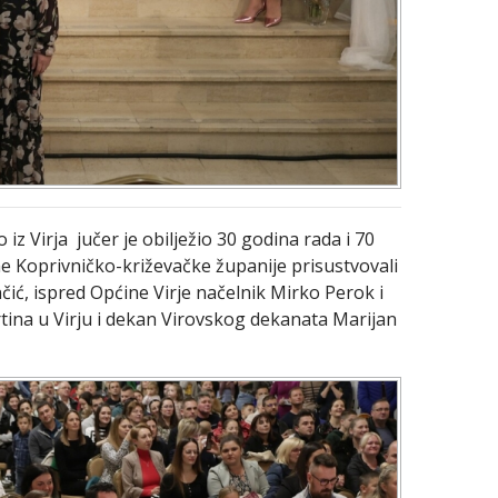
iz Virja jučer je obilježio 30 godina rada i 70
e Koprivničko-križevačke županije prisustvovali
čić, ispred Općine Virje načelnik Mirko Perok i
rtina u Virju i dekan Virovskog dekanata Marijan