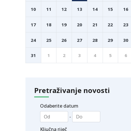
10
11
12
13
14
15
16
17
18
19
20
21
22
23
24
25
26
27
28
29
30
31
1
2
3
4
5
6
Pretraživanje novosti
Odaberite datum
-
Ključna riječ