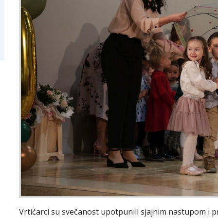
Vrtićarci su svečanost upotpunili sjajnim nastupom i 