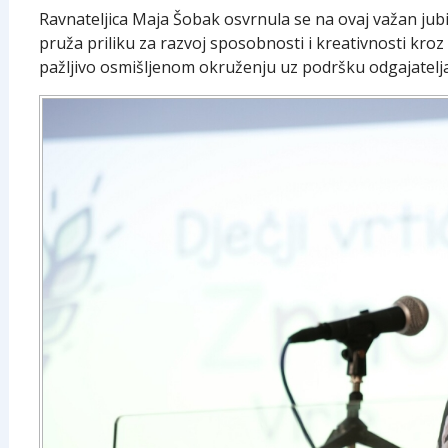
Ravnateljica Maja Šobak osvrnula se na ovaj važan jubil
pruža priliku za razvoj sposobnosti i kreativnosti kroz
pažljivo osmišljenom okruženju uz podršku odgajatelja