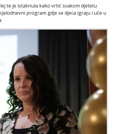
ej te je istaknula kako vrtić svakom djetetu
 cjelodnevni program gdje se djeca igraju i uče u
.