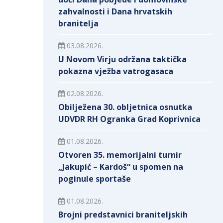
zahvalnosti i Dana hrvatskih
branitelja
03.08.2026.
U Novom Virju održana taktička
pokazna vježba vatrogasaca
02.08.2026.
Obilježena 30. obljetnica osnutka
UDVDR RH Ogranka Grad Koprivnica
01.08.2026.
Otvoren 35. memorijalni turnir
„Jakupić – Kardoš“ u spomen na
poginule sportaše
01.08.2026.
Brojni predstavnici braniteljskih