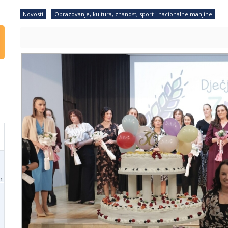
Novosti
Obrazovanje, kultura, znanost, sport i nacionalne manjine
1