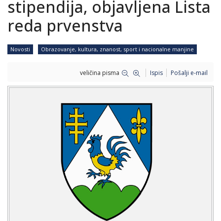
stipendija, objavljena Lista
reda prvenstva
Novosti
Obrazovanje, kultura, znanost, sport i nacionalne manjine
veličina pisma
Ispis
Pošalji e-mail