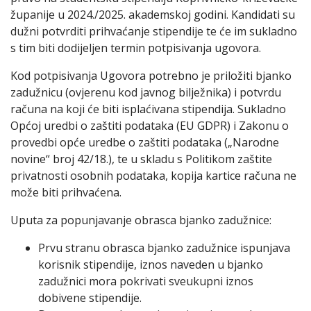
županije u 2024./2025. akademskoj godini. Kandidati su
dužni potvrditi prihvaćanje stipendije te će im sukladno
s tim biti dodijeljen termin potpisivanja ugovora.
Kod potpisivanja Ugovora potrebno je priložiti bjanko
zadužnicu (ovjerenu kod javnog bilježnika) i potvrdu
računa na koji će biti isplaćivana stipendija. Sukladno
Općoj uredbi o zaštiti podataka (EU GDPR) i Zakonu o
provedbi opće uredbe o zaštiti podataka („Narodne
novine“ broj 42/18.), te u skladu s Politikom zaštite
privatnosti osobnih podataka, kopija kartice računa ne
može biti prihvaćena.
Uputa za popunjavanje obrasca bjanko zadužnice:
Prvu stranu obrasca bjanko zadužnice ispunjava
korisnik stipendije, iznos naveden u bjanko
zadužnici mora pokrivati sveukupni iznos
dobivene stipendije.