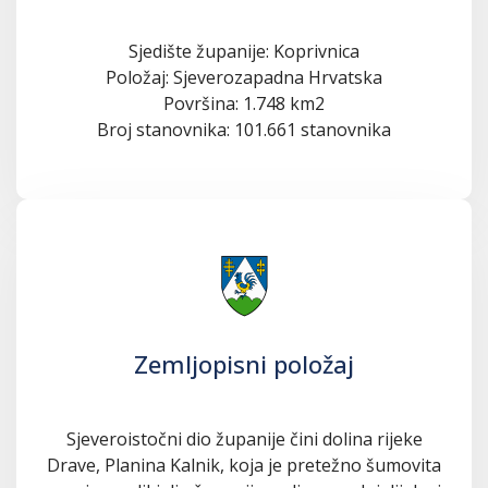
Sjedište županije: Koprivnica
Položaj: Sjeverozapadna Hrvatska
Površina: 1.748 km2
Broj stanovnika: 101.661 stanovnika
Zemljopisni položaj
Sjeveroistočni dio županije čini dolina rijeke
Drave, Planina Kalnik, koja je pretežno šumovita