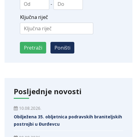
-
Ključna riječ
Posljednje novosti
10.08.2026.
Obilježena 35. obljetnica podravskih braniteljskih
postrojbi u Đurđevcu