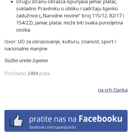
Drugu stranu obrasca ispunjava jamac platac,
sukladno Pravilniku o obliku i sadržaju bjanko
zadužnice („Narodne novine“ broj 115/12, 82/17 i
154/22). Jamac platac može biti svaka punoljetna
osoba.
Izvor: UO za obrazovanje, kulturu, znanost, sport i
nacionalne manjine
Služba ureda župana
Pročitano
2494
puta
na vrh članka