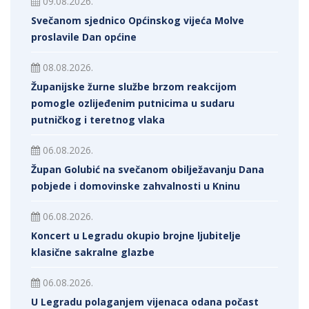
09.08.2026.
Svečanom sjednico Općinskog vijeća Molve
proslavile Dan općine
08.08.2026.
Županijske žurne službe brzom reakcijom
pomogle ozlijeđenim putnicima u sudaru
putničkog i teretnog vlaka
06.08.2026.
Župan Golubić na svečanom obilježavanju Dana
pobjede i domovinske zahvalnosti u Kninu
06.08.2026.
Koncert u Legradu okupio brojne ljubitelje
klasične sakralne glazbe
06.08.2026.
U Legradu polaganjem vijenaca odana počast