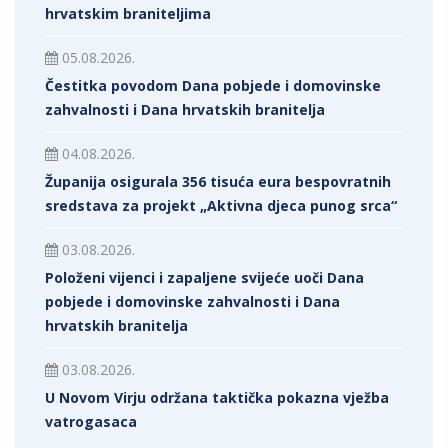
hrvatskim braniteljima
05.08.2026.
Čestitka povodom Dana pobjede i domovinske
zahvalnosti i Dana hrvatskih branitelja
04.08.2026.
Županija osigurala 356 tisuća eura bespovratnih
sredstava za projekt „Aktivna djeca punog srca“
03.08.2026.
Položeni vijenci i zapaljene svijeće uoči Dana
pobjede i domovinske zahvalnosti i Dana
hrvatskih branitelja
03.08.2026.
U Novom Virju održana taktička pokazna vježba
vatrogasaca