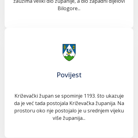
zauzima veliki dio županije, a dio zapadni dijelovi
Bilogore...
Povijest
Križevački župan se spominje 1193. što ukazuje
da je već tada postojala Križevačka županija. Na
prostoru oko nje postojalo je u srednjem vijeku
više županija...