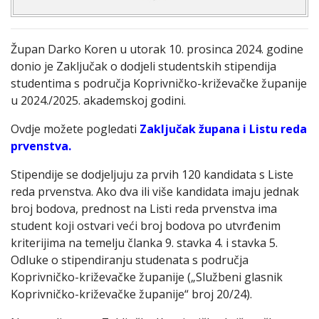
Župan Darko Koren u utorak 10. prosinca 2024. godine
donio je Zaključak o dodjeli studentskih stipendija
studentima s područja Koprivničko-križevačke županije
u 2024./2025. akademskoj godini.
Ovdje možete pogledati
Zaključak župana i Listu reda
prvenstva.
Stipendije se dodjeljuju za prvih 120 kandidata s Liste
reda prvenstva. Ako dva ili više kandidata imaju jednak
broj bodova, prednost na Listi reda prvenstva ima
student koji ostvari veći broj bodova po utvrđenim
kriterijima na temelju članka 9. stavka 4. i stavka 5.
Odluke o stipendiranju studenata s područja
Koprivničko-križevačke županije („Službeni glasnik
Koprivničko-križevačke županije“ broj 20/24).