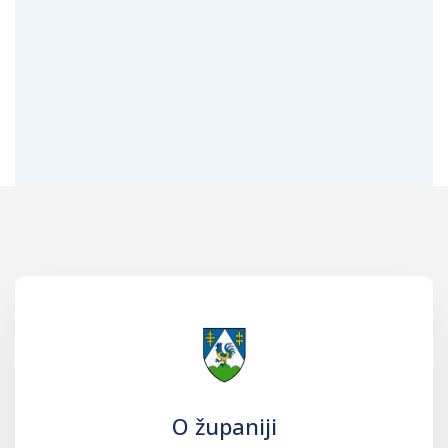
O županiji