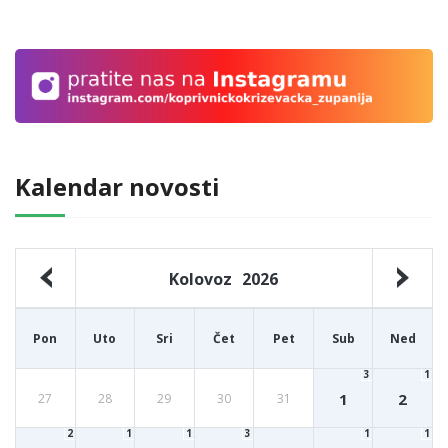
Kalendar novosti
Kolovoz
2026
Pon
Uto
Sri
Čet
Pet
Sub
Ned
3
1
1
2
27
28
29
30
31
2
1
1
3
1
1