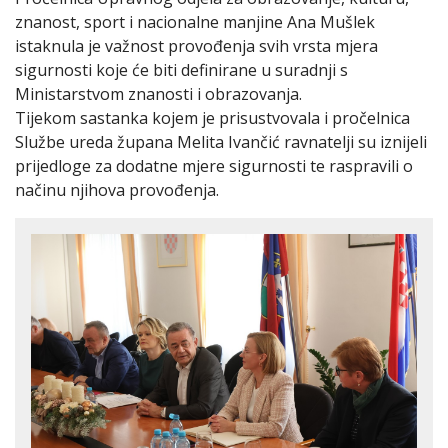
znanost, sport i nacionalne manjine Ana Mušlek
istaknula je važnost provođenja svih vrsta mjera
sigurnosti koje će biti definirane u suradnji s
Ministarstvom znanosti i obrazovanja.
Tijekom sastanka kojem je prisustvovala i pročelnica
Službe ureda župana Melita Ivančić ravnatelji su iznijeli
prijedloge za dodatne mjere sigurnosti te raspravili o
načinu njihova provođenja.