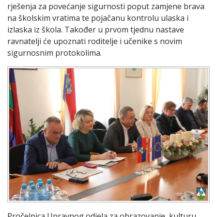
rješenja za povećanje sigurnosti poput zamjene brava
na školskim vratima te pojačanu kontrolu ulaska i
izlaska iz škola. Također u prvom tjednu nastave
ravnatelji će upoznati roditelje i učenike s novim
sigurnosnim protokolima.
Pročelnica Upravnog odjela za obrazovanje, kulturu,