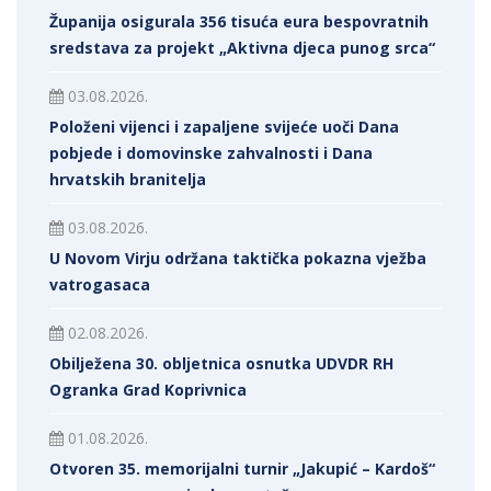
Županija osigurala 356 tisuća eura bespovratnih
sredstava za projekt „Aktivna djeca punog srca“
03.08.2026.
Položeni vijenci i zapaljene svijeće uoči Dana
pobjede i domovinske zahvalnosti i Dana
hrvatskih branitelja
03.08.2026.
U Novom Virju održana taktička pokazna vježba
vatrogasaca
02.08.2026.
Obilježena 30. obljetnica osnutka UDVDR RH
Ogranka Grad Koprivnica
01.08.2026.
Otvoren 35. memorijalni turnir „Jakupić – Kardoš“