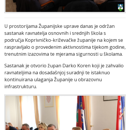
U prostorijama Županijske uprave danas je održan
sastanak ravnatelja osnovnih i srednjih škola s
područja Koprivničko-križevačke županije na kojem se
raspravljalo o provedenim aktivnostima tijekom godine,
trenutnim izazovima te mjerama sigurnosti u školama.
Sastanak je otvorio župan Darko Koren koji je zahvalio
ravnateljima na dosadašnjoj suradnji te istaknuo
kontinuirana ulaganja Županije u obrazovnu
infrastrukturu.