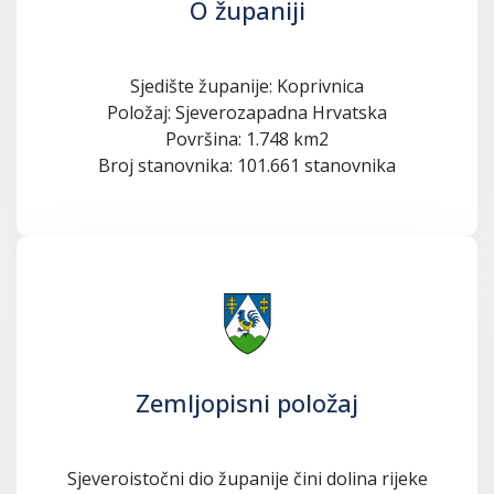
O županiji
Sjedište županije: Koprivnica
Položaj: Sjeverozapadna Hrvatska
Površina: 1.748 km2
Broj stanovnika: 101.661 stanovnika
Zemljopisni položaj
Sjeveroistočni dio županije čini dolina rijeke