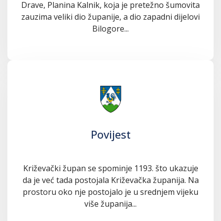
Drave, Planina Kalnik, koja je pretežno šumovita
zauzima veliki dio županije, a dio zapadni dijelovi
Bilogore...
Povijest
Križevački župan se spominje 1193. što ukazuje
da je već tada postojala Križevačka županija. Na
prostoru oko nje postojalo je u srednjem vijeku
više županija...