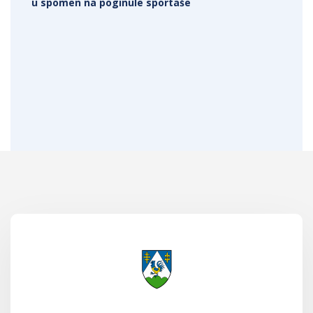
u spomen na poginule sportaše