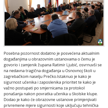
Posebna pozornost dodatno je posvećena aktualnim
događanjima u obrazovnim ustanovama o čemu je
govorio i zamjenik župana Ratimir Ljubić, osvrnuvši se
na nedavna tragična događanja u Osnovnoj školi u
zagrebačkom naselju Prečko.Istaknuo je kako je
sigurnost učenika i zaposlenika prioritet te kako je
važno postupati po smjernicama za protokol
ponašanja nakon povratka učenika u školske klupe.
Dodao je kako će obrazovne ustanove primjenjivati
privremene mjere sigurnosti koje uključuju tehnička