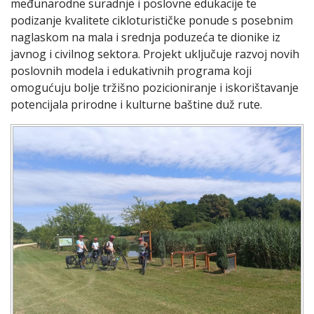
međunarodne suradnje i poslovne edukacije te
podizanje kvalitete cikloturističke ponude s posebnim
naglaskom na mala i srednja poduzeća te dionike iz
javnog i civilnog sektora. Projekt uključuje razvoj novih
poslovnih modela i edukativnih programa koji
omogućuju bolje tržišno pozicioniranje i iskorištavanje
potencijala prirodne i kulturne baštine duž rute.