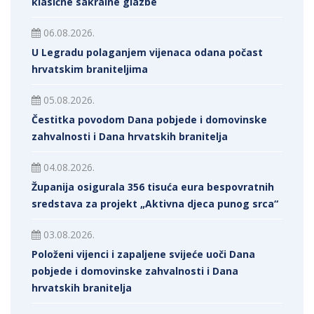
klasične sakralne glazbe
06.08.2026.
U Legradu polaganjem vijenaca odana počast
hrvatskim braniteljima
05.08.2026.
Čestitka povodom Dana pobjede i domovinske
zahvalnosti i Dana hrvatskih branitelja
04.08.2026.
Županija osigurala 356 tisuća eura bespovratnih
sredstava za projekt „Aktivna djeca punog srca“
03.08.2026.
Položeni vijenci i zapaljene svijeće uoči Dana
pobjede i domovinske zahvalnosti i Dana
hrvatskih branitelja