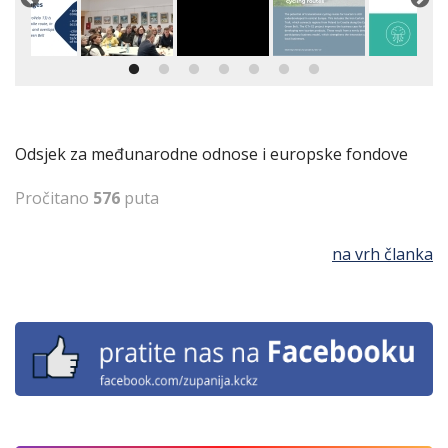
Odsjek za međunarodne odnose i europske fondove
Pročitano
576
puta
na vrh članka