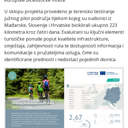
europske biciklističke mreže.
U sklopu projekta provedeno je terensko testiranje
južnog pilot područja tijekom kojeg su sudionici iz
Mađarske, Slovenije i Hrvatske biciklirali ukupno 223
kilometra kroz četiri dana. Evaluirani su ključni elementi
turističke ponude poput kvalitete infrastrukture,
smještaja, zahtjevnosti ruta te dostupnosti informacija i
komunikacije s pružateljima usluga, čime su
identificirane prednosti i nedostaci pojedinih dionica.