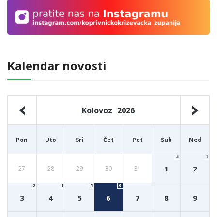
Kalendar novosti
Kolovoz
2026
Pon
Uto
Sri
Čet
Pet
Sub
Ned
3
1
1
2
27
28
29
30
31
2
1
1
3
3
4
5
6
7
8
9