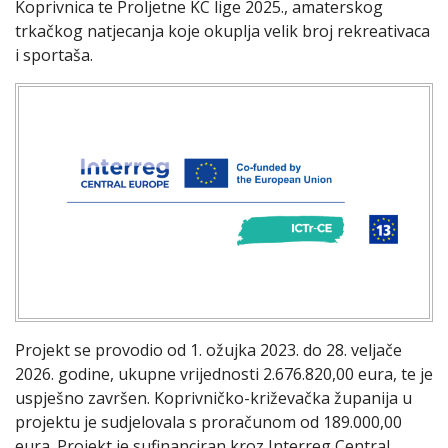
Koprivnica te Proljetne KC lige 2025., amaterskog
trkačkog natjecanja koje okuplja velik broj rekreativaca
i sportaša.
Projekt se provodio od 1. ožujka 2023. do 28. veljače
2026. godine, ukupne vrijednosti 2.676.820,00 eura, te je
uspješno završen. Koprivničko-križevačka županija u
projektu je sudjelovala s proračunom od 189.000,00
eura. Projekt je sufinanciran kroz Interreg Central