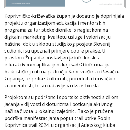
Koprivničko-križevačka županija dodatno je doprinijela
projektu organizacijom edukacija i mentorskih
programa za turističke dionike, s naglaskom na
digitalni marketing, kvalitetu usluge i valorizaciju
baštine, dok u sklopu studijskog posjeta Sloveniji
sudionici su upoznali primjere dobre prakse. U
prostoru Županije postavljen je info kiosk s
interaktivnom aplikacijom koji sadrži informacije o
biciklističkoj ruti na području Koprivničko-križevačke
županije, uz prikaz kulturnih, prirodnih i turističkih
znamenitosti, te su nabavljena dva e-bicikla.
Projektom su podržane i sportske aktivnosti s ciljem
jačanja vidljivosti cikloturizma i poticanja aktivnog
načina života u lokalnoj zajednici. Tako je pružena
podrška manifestacijama poput trail utrke Robin
Koprivnica trail 2024. u organizaciji Atletskog kluba