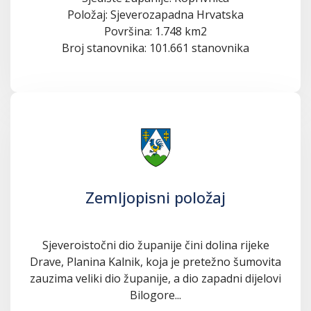
Položaj: Sjeverozapadna Hrvatska
Površina: 1.748 km2
Broj stanovnika: 101.661 stanovnika
Zemljopisni položaj
Sjeveroistočni dio županije čini dolina rijeke
Drave, Planina Kalnik, koja je pretežno šumovita
zauzima veliki dio županije, a dio zapadni dijelovi
Bilogore...