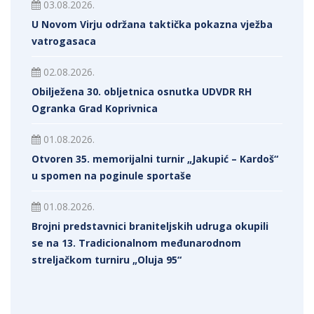
03.08.2026.
U Novom Virju održana taktička pokazna vježba
vatrogasaca
02.08.2026.
Obilježena 30. obljetnica osnutka UDVDR RH
Ogranka Grad Koprivnica
01.08.2026.
Otvoren 35. memorijalni turnir „Jakupić – Kardoš“
u spomen na poginule sportaše
01.08.2026.
Brojni predstavnici braniteljskih udruga okupili
se na 13. Tradicionalnom međunarodnom
streljačkom turniru „Oluja 95“