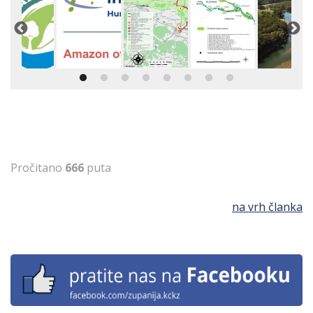
Pročitano
666
puta
na vrh članka