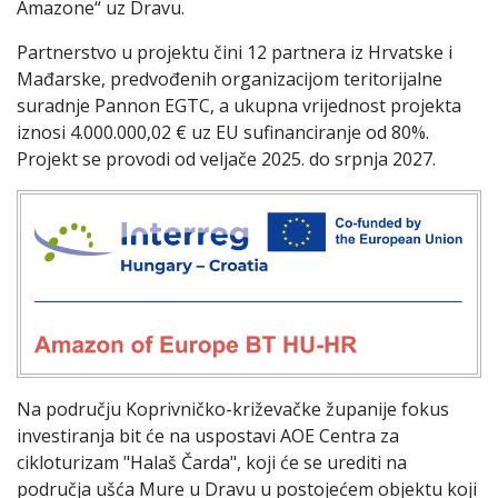
Amazone“ uz Dravu.
Partnerstvo u projektu čini 12 partnera iz Hrvatske i
Mađarske, predvođenih organizacijom teritorijalne
suradnje Pannon EGTC, a ukupna vrijednost projekta
iznosi 4.000.000,02 € uz EU sufinanciranje od 80%.
Projekt se provodi od veljače 2025. do srpnja 2027.
Na području Koprivničko-križevačke županije fokus
investiranja bit će na uspostavi AOE Centra za
cikloturizam "Halaš Čarda", koji će se urediti na
područja ušća Mure u Dravu u postojećem objektu koji