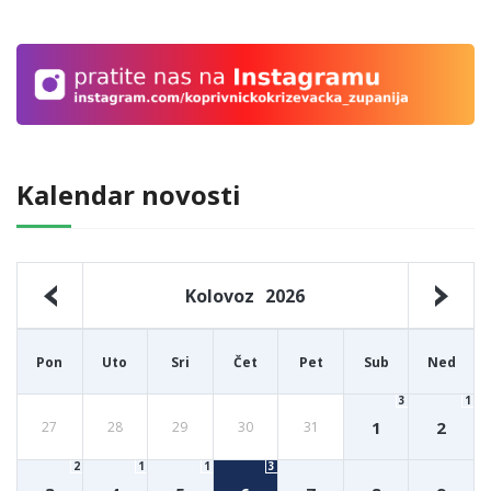
Kalendar novosti
Kolovoz
2026
Pon
Uto
Sri
Čet
Pet
Sub
Ned
3
1
1
2
27
28
29
30
31
2
1
1
3