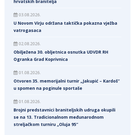
hrvatskih branitelja
03.08.2026.
U Novom Virju održana taktička pokazna vježba
vatrogasaca
02.08.2026.
Obilježena 30. obljetnica osnutka UDVDR RH
Ogranka Grad Koprivnica
01.08.2026.
Otvoren 35. memorijalni turnir „Jakupić – Kardoš“
u spomen na poginule sportaše
01.08.2026.
Brojni predstavnici braniteljskih udruga okupili
se na 13. Tradicionalnom međunarodnom
streljačkom turniru „Oluja 95“