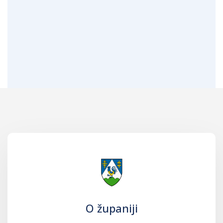
O županiji