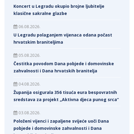
Koncert u Legradu okupio brojne ljubitelje
klasične sakralne glazbe
06.08.2026.
U Legradu polaganjem vijenaca odana počast
hrvatskim braniteljima
05.08.2026.
Čestitka povodom Dana pobjede i domovinske
zahvalnosti i Dana hrvatskih branitelja
04.08.2026.
Županija osigurala 356 tisuća eura bespovratnih
sredstava za projekt „Aktivna djeca punog srca“
03.08.2026.
Položeni vijenci i zapaljene svijeće uoči Dana
pobjede i domovinske zahvalnosti i Dana