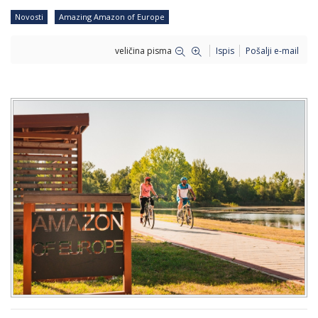
Novosti
Amazing Amazon of Europe
veličina pisma
Ispis
Pošalji e-mail