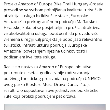
Projekt Amazon of Europe Bike Trail Hungary-Croatia
provodi se sa svrhom poboljšanja kvalitete turističkih
atrakcija i usluga biciklističke staze „Europske
Amazone“ u prekograničnom području Mađarske i
Hrvatske, kako bi se posjetiteljima pružila atraktivna i
visokokvalitetna usluga, potičući ih da provedu više
vremena u regiji. Cilj projekta je poboljšati relevantnu
turističku infrastrukturu područja „Europske
Amazone“ povećanjem njezine učinkovitosti i
podizanjem kvalitete usluga.
Radi se o nastavku Amazon of Europe inicijative
pokrenute desetak godina ranije radi stvaranja
održivog turističkog proizvoda na području UNESCO-
ovog parka Biosfere Mura-Drava-Dunav, što je
rezultiralo uspostavom ove jedinstvene biciklističke
rute koja prolazi područjem pet država.