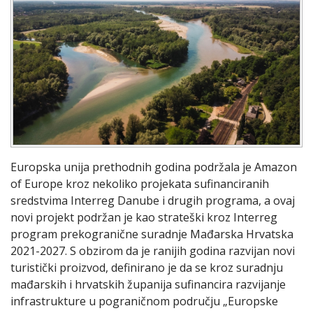
Europska unija prethodnih godina podržala je Amazon
of Europe kroz nekoliko projekata sufinanciranih
sredstvima Interreg Danube i drugih programa, a ovaj
novi projekt podržan je kao strateški kroz Interreg
program prekogranične suradnje Mađarska Hrvatska
2021-2027. S obzirom da je ranijih godina razvijan novi
turistički proizvod, definirano je da se kroz suradnju
mađarskih i hrvatskih županija sufinancira razvijanje
infrastrukture u pograničnom području „Europske