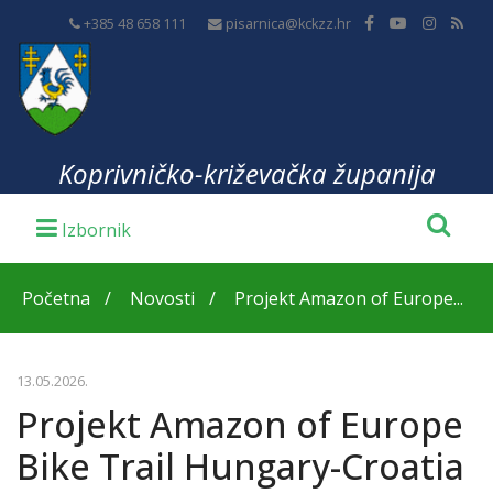
+385 48 658 111
pisarnica@kckzz.hr
Koprivničko-križevačka županija
Početna
Novosti
Projekt Amazon of Europe...
13.05.2026.
Projekt Amazon of Europe
Bike Trail Hungary-Croatia