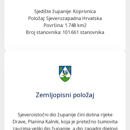
Sjedište županije: Koprivnica
Položaj: Sjeverozapadna Hrvatska
Površina: 1.748 km2
Broj stanovnika: 101.661 stanovnika
Zemljopisni položaj
Sjeveroistočni dio županije čini dolina rijeke
Drave, Planina Kalnik, koja je pretežno šumovita
zauzima veliki dio županije, a dio zapadni dijelovi