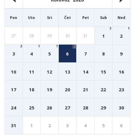
Pon
Uto
Sri
Čet
Pet
Sub
Ned
3
1
1
2
27
28
29
30
31
2
1
1
2
3
4
5
6
7
8
9
10
11
12
13
14
15
16
17
18
19
20
21
22
23
24
25
26
27
28
29
30
31
1
2
3
4
5
6