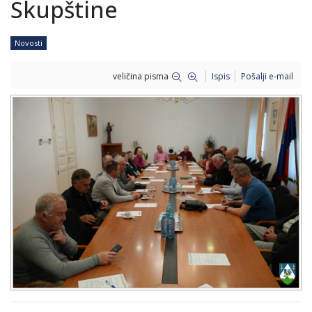
Skupštine
Novosti
veličina pisma
Ispis
Pošalji e-mail