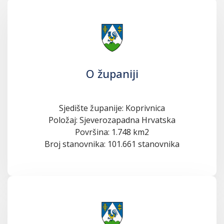
O županiji
Sjedište županije: Koprivnica
Položaj: Sjeverozapadna Hrvatska
Površina: 1.748 km2
Broj stanovnika: 101.661 stanovnika