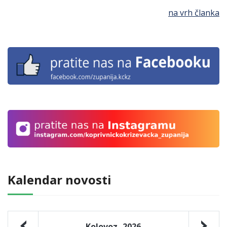
na vrh članka
Kalendar novosti
Kolovoz
2026