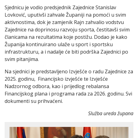
Sjednicu je vodio predsjednik Zajednice Stanislav
Lovković, uputivši zahvale Županiji na pomoći u svim
aktivnostima, dok je zamjenik Rajn zahvalio vodstvu
Zajednice na doprinosu razvoju sporta, čestitavši svim
članicama na rezultatima koje postižu. Dodao je kako
Županija kontinuirano ulaže u sport i sportsku
infrastrukturu, a i nadalje će biti podrška Zajednici po
svim pitanjima.
Na sjednici je predstavljeno Izvješće o radu Zajednice za
2025. godinu, Financijsko izvješće te Izvješće
Nadzornog odbora, kao i prijedlog rebalansa
Financijskog plana i programa rada za 2026. godinu. Svi
dokumenti su prihvaćeni.
Služba ureda župana