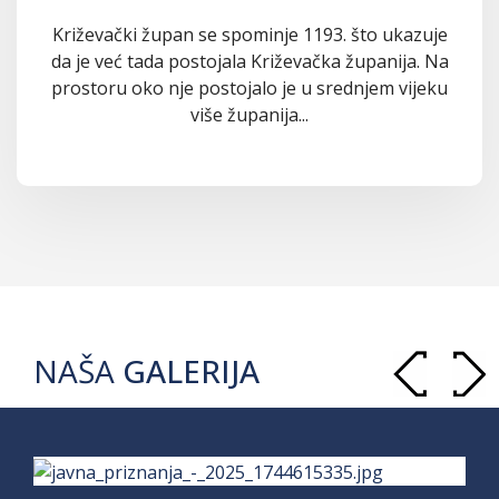
Križevački župan se spominje 1193. što ukazuje
da je već tada postojala Križevačka županija. Na
prostoru oko nje postojalo je u srednjem vijeku
više županija...
NAŠA
GALERIJA