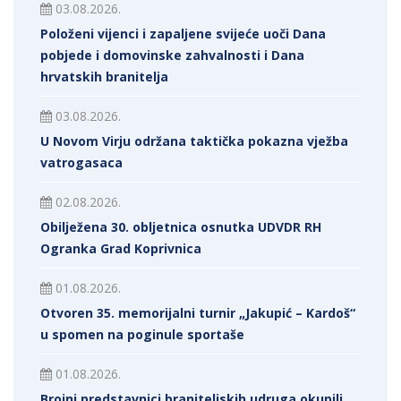
03.08.2026.
Položeni vijenci i zapaljene svijeće uoči Dana
pobjede i domovinske zahvalnosti i Dana
hrvatskih branitelja
03.08.2026.
U Novom Virju održana taktička pokazna vježba
vatrogasaca
02.08.2026.
Obilježena 30. obljetnica osnutka UDVDR RH
Ogranka Grad Koprivnica
01.08.2026.
Otvoren 35. memorijalni turnir „Jakupić – Kardoš“
u spomen na poginule sportaše
01.08.2026.
Brojni predstavnici braniteljskih udruga okupili