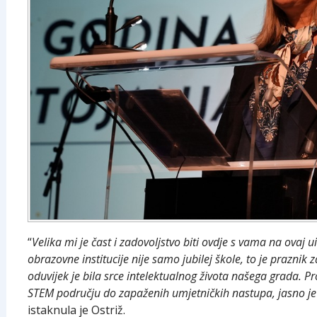
“
Velika mi je čast i zadovoljstvo biti ovdje s vama na ovaj
obrazovne institucije nije samo jubilej škole, to je praznik
oduvijek je bila srce intelektualnog života našega grada. P
STEM području do zapaženih umjetničkih nastupa, jasno je d
istaknula je Ostriž.