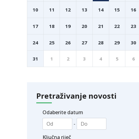
10
11
12
13
14
15
16
17
18
19
20
21
22
23
24
25
26
27
28
29
30
31
1
2
3
4
5
6
Pretraživanje novosti
Odaberite datum
-
Ključna riječ