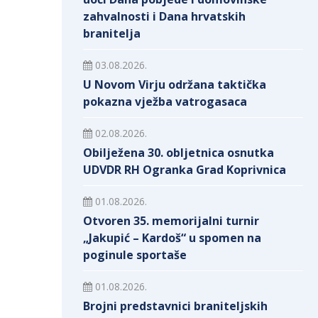
zahvalnosti i Dana hrvatskih
branitelja
03.08.2026.
U Novom Virju održana taktička
pokazna vježba vatrogasaca
02.08.2026.
Obilježena 30. obljetnica osnutka
UDVDR RH Ogranka Grad Koprivnica
01.08.2026.
Otvoren 35. memorijalni turnir
„Jakupić – Kardoš“ u spomen na
poginule sportaše
01.08.2026.
Brojni predstavnici braniteljskih