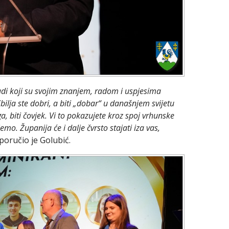
udi koji su svojim znanjem, radom i uspjesima
bilja ste dobri, a biti „dobar“ u današnjem svijetu
a, biti čovjek. Vi to pokazujete kroz spoj vrhunske
o. Županija će i dalje čvrsto stajati iza vas,
poručio je Golubić.