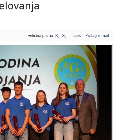
jelovanja
veličina pisma
Ispis
Pošalji e-mail