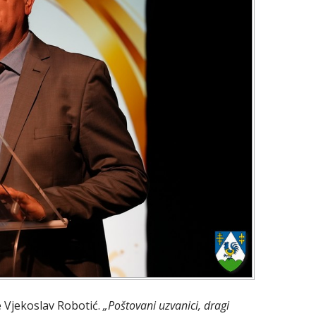
e Vjekoslav Robotić.
„Poštovani uzvanici, dragi