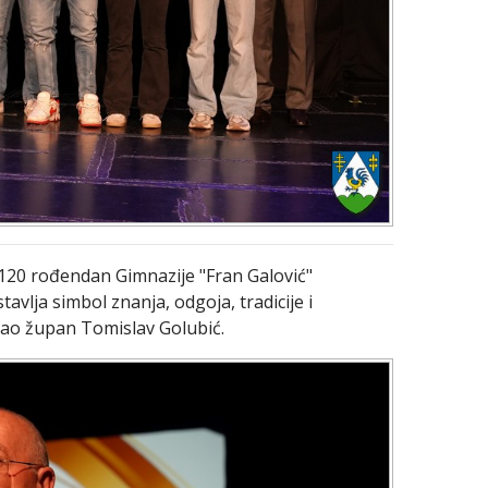
120 rođendan Gimnazije "Fran Galović"
avlja simbol znanja, odgoja, tradicije i
ovao župan Tomislav Golubić.