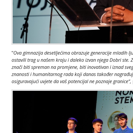
"
Ova gimnazija desetljećima obrazuje generacije mladih lj
ostavili trag u našem kraju i daleko izvan njega Dobri ste. Z
znači biti spreman na promjene, biti inovativan i iznad sveg
znanosti i humanitarnog rada koji danas također nagrađujem
osiguravajući uvjete da vaš potencijal ne poznaje granice“,