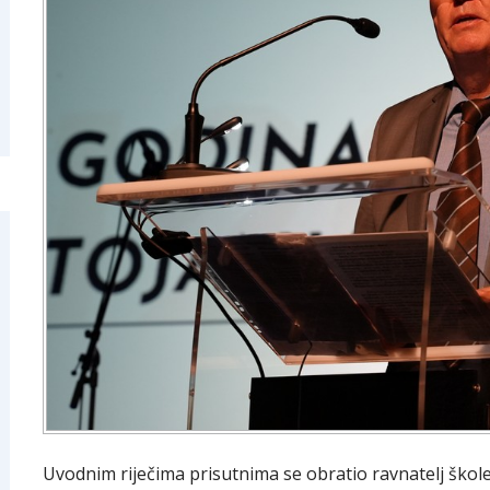
Uvodnim riječima prisutnima se obratio ravnatelj škol