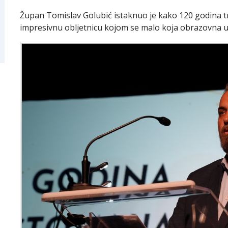
Župan Tomislav Golubić istaknuo je kako 120 godina trad
impresivnu obljetnicu kojom se malo koja obrazovna u