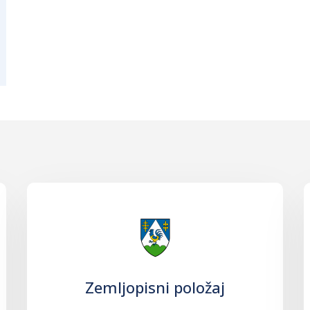
Zemljopisni položaj