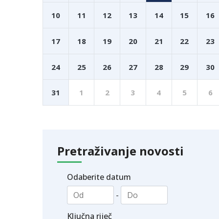
10
11
12
13
14
15
16
17
18
19
20
21
22
23
24
25
26
27
28
29
30
31
1
2
3
4
5
6
Pretraživanje novosti
Odaberite datum
-
Ključna riječ