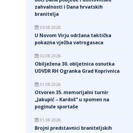
zahvalnosti i Dana hrvatskih
branitelja
03.08.2026.
U Novom Virju održana taktička
pokazna vježba vatrogasaca
02.08.2026.
Obilježena 30. obljetnica osnutka
UDVDR RH Ogranka Grad Koprivnica
01.08.2026.
Otvoren 35. memorijalni turnir
„Jakupić – Kardoš“ u spomen na
poginule sportaše
01.08.2026.
Brojni predstavnici braniteljskih