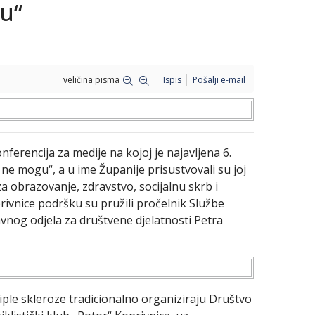
u“
veličina pisma
Ispis
Pošalji e-mail
erencija za medije na kojoj je najavljena 6.
 ne mogu“, a u ime Županije prisustvovali su joj
 obrazovanje, zdravstvo, socijalnu skrb i
rivnice podršku su pružili pročelnik Službe
vnog odjela za društvene djelatnosti Petra
iple skleroze tradicionalno organiziraju Društvo