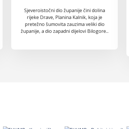
Sjeveroistočni dio županije čini dolina
rijeke Drave, Planina Kalnik, koja je
pretežno šumovita zauzima veliki dio
županije, a dio zapadni dijelovi Bilogore...