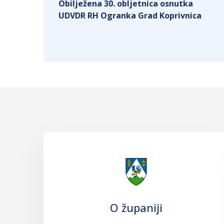
Obilježena 30. obljetnica osnutka
UDVDR RH Ogranka Grad Koprivnica
O županiji