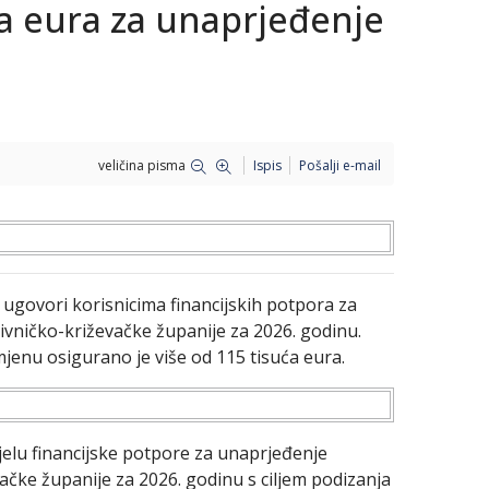
ća eura za unaprjeđenje
veličina pisma
Ispis
Pošalji e-mail
 ugovori korisnicima financijskih potpora za
vničko-križevačke županije za 2026. godinu.
jenu osigurano je više od 115 tisuća eura.
jelu financijske potpore za unaprjeđenje
ačke županije za 2026. godinu s ciljem podizanja