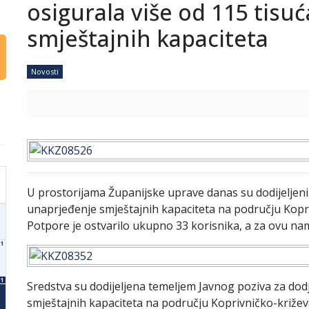
osigurala više od 115 tisu
smještajnih kapaciteta
Novosti
U prostorijama Županijske uprave danas su dodijeljeni
unaprjeđenje smještajnih kapaciteta na području Kopri
Potpore je ostvarilo ukupno 33 korisnika, a za ovu nam
1
1
Sredstva su dodijeljena temeljem Javnog poziva za dod
smještajnih kapaciteta na području Koprivničko-križev