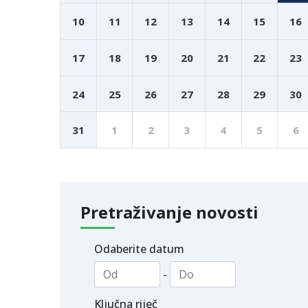
10
11
12
13
14
15
16
17
18
19
20
21
22
23
24
25
26
27
28
29
30
31
1
2
3
4
5
6
Pretraživanje novosti
Odaberite datum
-
Ključna riječ