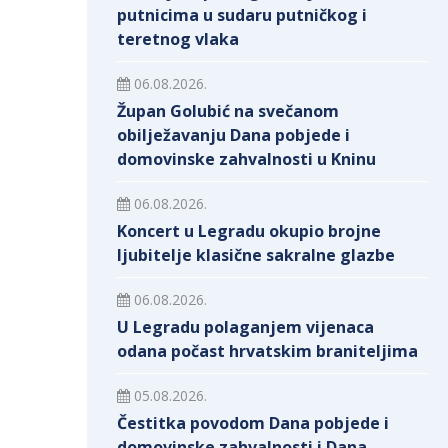
putnicima u sudaru putničkog i
teretnog vlaka
06.08.2026.
Župan Golubić na svečanom
obilježavanju Dana pobjede i
domovinske zahvalnosti u Kninu
06.08.2026.
Koncert u Legradu okupio brojne
ljubitelje klasične sakralne glazbe
06.08.2026.
U Legradu polaganjem vijenaca
odana počast hrvatskim braniteljima
05.08.2026.
Čestitka povodom Dana pobjede i
domovinske zahvalnosti i Dana