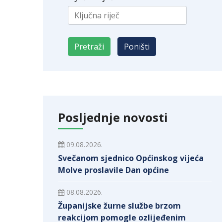
Posljednje novosti
09.08.2026.
Svečanom sjednico Općinskog vijeća
Molve proslavile Dan općine
08.08.2026.
Županijske žurne službe brzom
reakcijom pomogle ozlijeđenim