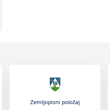
Zemljopisni položaj