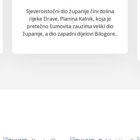
Sjeveroistočni dio županije čini dolina
rijeke Drave, Planina Kalnik, koja je
pretežno šumovita zauzima veliki dio
županije, a dio zapadni dijelovi Bilogore...