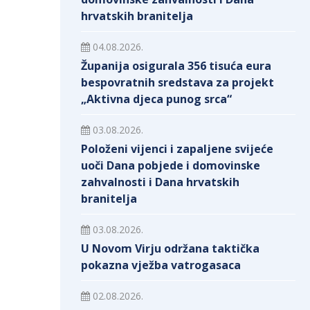
hrvatskih branitelja
04.08.2026.
Županija osigurala 356 tisuća eura
bespovratnih sredstava za projekt
„Aktivna djeca punog srca“
03.08.2026.
Položeni vijenci i zapaljene svijeće
uoči Dana pobjede i domovinske
zahvalnosti i Dana hrvatskih
branitelja
03.08.2026.
U Novom Virju održana taktička
pokazna vježba vatrogasaca
02.08.2026.