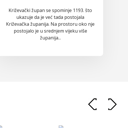
Križevački župan se spominje 1193. što
ukazuje da je već tada postojala
Križevačka županija. Na prostoru oko nje
postojalo je u srednjem vijeku više
županija...