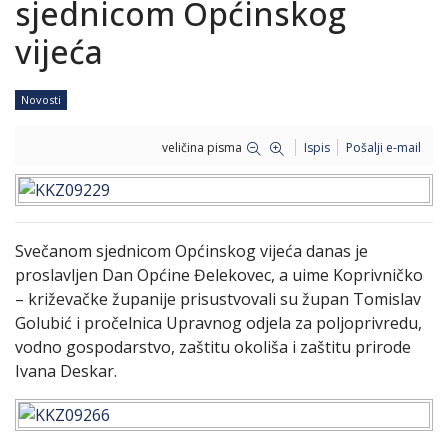
sjednicom Općinskog
vijeća
Novosti
veličina pisma
Ispis
Pošalji e-mail
Svečanom sjednicom Općinskog vijeća danas je
proslavljen Dan Općine Đelekovec, a uime Koprivničko
– križevačke županije prisustvovali su župan Tomislav
Golubić i pročelnica Upravnog odjela za poljoprivredu,
vodno gospodarstvo, zaštitu okoliša i zaštitu prirode
Ivana Deskar.