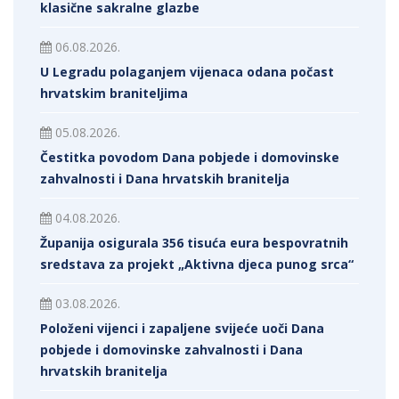
klasične sakralne glazbe
06.08.2026.
U Legradu polaganjem vijenaca odana počast
hrvatskim braniteljima
05.08.2026.
Čestitka povodom Dana pobjede i domovinske
zahvalnosti i Dana hrvatskih branitelja
04.08.2026.
Županija osigurala 356 tisuća eura bespovratnih
sredstava za projekt „Aktivna djeca punog srca“
03.08.2026.
Položeni vijenci i zapaljene svijeće uoči Dana
pobjede i domovinske zahvalnosti i Dana
hrvatskih branitelja