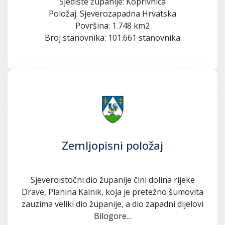
Sjedište županije: Koprivnica
Položaj: Sjeverozapadna Hrvatska
Površina: 1.748 km2
Broj stanovnika: 101.661 stanovnika
Zemljopisni položaj
Sjeveroistočni dio županije čini dolina rijeke
Drave, Planina Kalnik, koja je pretežno šumovita
zauzima veliki dio županije, a dio zapadni dijelovi
Bilogore...