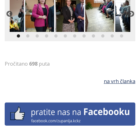
Pročitano
698
puta
na vrh članka