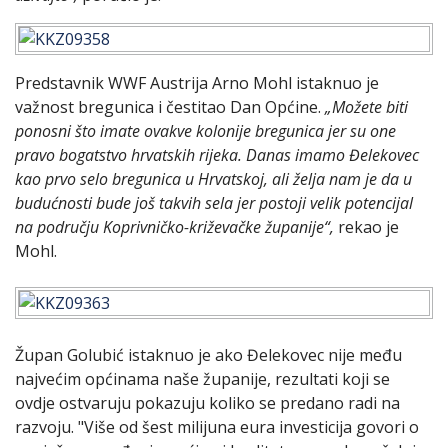
Predstavnik WWF Austrija Arno Mohl istaknuo je
važnost bregunica i čestitao Dan Općine.
„Možete biti
ponosni što imate ovakve kolonije bregunica jer su one
pravo bogatstvo hrvatskih rijeka. Danas imamo Đelekovec
kao prvo selo bregunica u Hrvatskoj, ali želja nam je da u
budućnosti bude još takvih sela jer postoji velik potencijal
na području Koprivničko-križevačke županije“,
rekao je
Mohl.
Župan Golubić istaknuo je ako Đelekovec nije među
najvećim općinama naše županije, rezultati koji se
ovdje ostvaruju pokazuju koliko se predano radi na
razvoju. "Više od šest milijuna eura investicija govori o