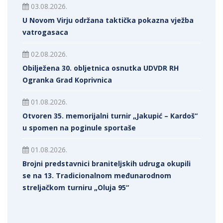
03.08.2026.
U Novom Virju održana taktička pokazna vježba
vatrogasaca
02.08.2026.
Obilježena 30. obljetnica osnutka UDVDR RH
Ogranka Grad Koprivnica
01.08.2026.
Otvoren 35. memorijalni turnir „Jakupić – Kardoš“
u spomen na poginule sportaše
01.08.2026.
Brojni predstavnici braniteljskih udruga okupili
se na 13. Tradicionalnom međunarodnom
streljačkom turniru „Oluja 95“