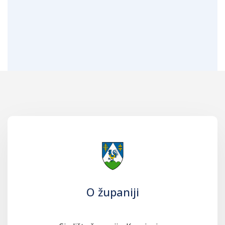
O županiji